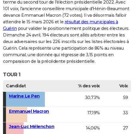
terme du second tour de l'élection présidentielle 2022. Avec
101 voix, l'ancienne conseillère municipale d'Hénin-Beaumont
devance Emmanuel Macron (72 votes). Il va désormais falloir
attendre le 15 mars 2026 et le
résultat des municipales à
Guérin
pour valider le positionnement politique des électeurs.
Dimanche 24 avril, 194 électeurs sont allés arbitrer entre les
deux adversaires sur les 226 inscrits sur les listes électorales à
Guérin. Cela représente une participation de 86% au niveau
communal, une donnée qui régresse de 3,15 points en
comparaison de la précédente présidentielle.
TOUR 1
Candidat
% des voix
Voix
Marine Le Pen
30,73%
59
Emmanuel Macron
17,19%
33
Jean-Luc Mélenchon
14,06%
27