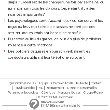
draps : "L'idéal est de les changer une fois par semaine, ou
au maximum tous les dix jours. Cependant, il y a des
nuances importantes"
Les psychologues sont d'accord : ceux qui conservent les
reçus ou les vieux tickets de caisses ne sont pas des
accumulateurs, mais ont besoin de contrôle
Du carton au lieu du gazon : de plus en plus de jardiniers
misent sur cette méthode
Des policiers déguisés en buisson verbalisent les
conducteurs utilisant leur téléphone au volant
Qui sommes-nous ?
Equipe
Charte éditoriale
Publicité
Contact
Tous les articles
RSS
Recrutement
Données personnelles
Paramétrer les cookies
Gérer Utiq
Mentions légales
Groupe Figaro
© 2026 CCM Benchmark