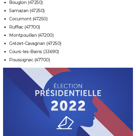
Bouglon (47250)
Samazan (47250)
Cocumont (47250)
Ruffiac (47700)
Montpouillan (47200)
Grézet-Cavagnan (47250)
Cours-les-Bains (33690)
Poussignac (47700)