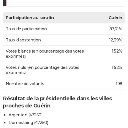
Participation au scrutin
Guérin
Taux de participation
87,61%
Taux d'abstention
12,39%
Votes blancs (en pourcentage des votes
1,52%
exprimés)
Votes nuls (en pourcentage des votes
1,52%
exprimés)
Nombre de votants
198
Résultat de la présidentielle dans les villes
proches de Guérin
Argenton (47250)
Romestaing (47250)