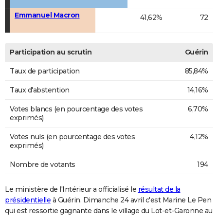
Emmanuel Macron
41,62%
72
Participation au scrutin
Guérin
Taux de participation
85,84%
Taux d'abstention
14,16%
Votes blancs (en pourcentage des votes
6,70%
exprimés)
Votes nuls (en pourcentage des votes
4,12%
exprimés)
Nombre de votants
194
Le ministère de l'Intérieur a officialisé le
résultat de la
présidentielle
à Guérin. Dimanche 24 avril c'est Marine Le Pen
qui est ressortie gagnante dans le village du Lot-et-Garonne au