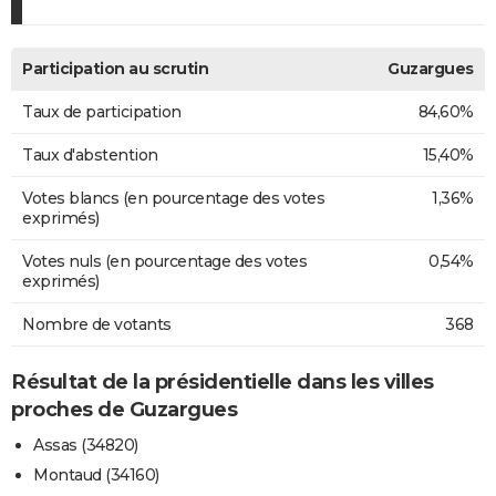
Participation au scrutin
Guzargues
Taux de participation
84,60%
Taux d'abstention
15,40%
Votes blancs (en pourcentage des votes
1,36%
exprimés)
Votes nuls (en pourcentage des votes
0,54%
exprimés)
Nombre de votants
368
Résultat de la présidentielle dans les villes
proches de Guzargues
Assas (34820)
Montaud (34160)