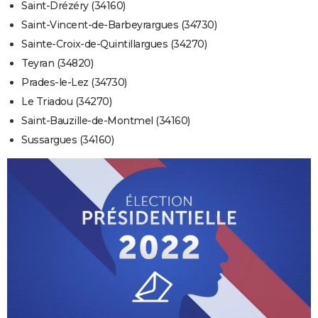
Saint-Drézéry (34160)
Saint-Vincent-de-Barbeyrargues (34730)
Sainte-Croix-de-Quintillargues (34270)
Teyran (34820)
Prades-le-Lez (34730)
Le Triadou (34270)
Saint-Bauzille-de-Montmel (34160)
Sussargues (34160)