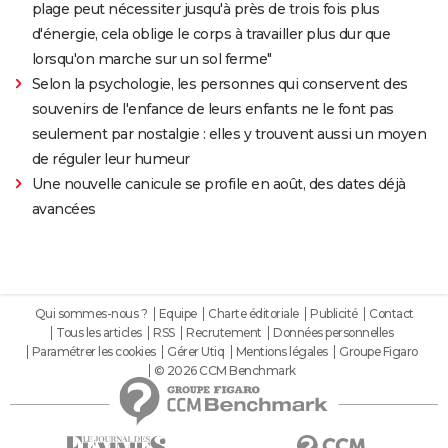
plage peut nécessiter jusqu'à près de trois fois plus
d'énergie, cela oblige le corps à travailler plus dur que
lorsqu'on marche sur un sol ferme"
Selon la psychologie, les personnes qui conservent des
souvenirs de l'enfance de leurs enfants ne le font pas
seulement par nostalgie : elles y trouvent aussi un moyen
de réguler leur humeur
Une nouvelle canicule se profile en août, des dates déjà
avancées
Qui sommes-nous ?
Equipe
Charte éditoriale
Publicité
Contact
Tous les articles
RSS
Recrutement
Données personnelles
Paramétrer les cookies
Gérer Utiq
Mentions légales
Groupe Figaro
© 2026 CCM Benchmark