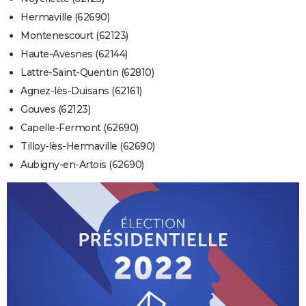
Hermaville (62690)
Montenescourt (62123)
Haute-Avesnes (62144)
Lattre-Saint-Quentin (62810)
Agnez-lès-Duisans (62161)
Gouves (62123)
Capelle-Fermont (62690)
Tilloy-lès-Hermaville (62690)
Aubigny-en-Artois (62690)