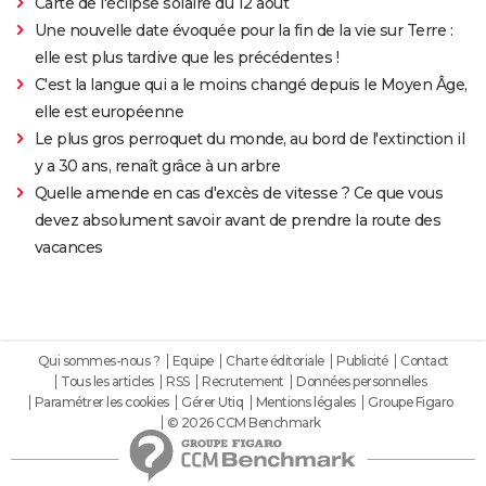
Carte de l'éclipse solaire du 12 août
Une nouvelle date évoquée pour la fin de la vie sur Terre :
elle est plus tardive que les précédentes !
C'est la langue qui a le moins changé depuis le Moyen Âge,
elle est européenne
Le plus gros perroquet du monde, au bord de l'extinction il
y a 30 ans, renaît grâce à un arbre
Quelle amende en cas d'excès de vitesse ? Ce que vous
devez absolument savoir avant de prendre la route des
vacances
Qui sommes-nous ?
Equipe
Charte éditoriale
Publicité
Contact
Tous les articles
RSS
Recrutement
Données personnelles
Paramétrer les cookies
Gérer Utiq
Mentions légales
Groupe Figaro
© 2026 CCM Benchmark