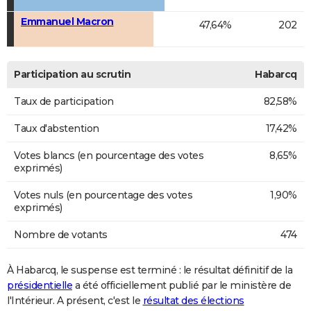
Emmanuel Macron
47,64%
202
Participation au scrutin
Habarcq
Taux de participation
82,58%
Taux d'abstention
17,42%
Votes blancs (en pourcentage des votes
8,65%
exprimés)
Votes nuls (en pourcentage des votes
1,90%
exprimés)
Nombre de votants
474
À Habarcq, le suspense est terminé : le résultat définitif de la
présidentielle
a été officiellement publié par le ministère de
l'Intérieur. A présent, c'est le
résultat des élections