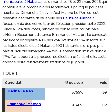
municipales à Habarcq
les dimanches 15 et 22 mars 2026 qui
constituera le prochain gros rendez-vous politique pour ses
habitants. Dimanche 24 avril c'est Marine Le Pen qui est
ressortie gagnante dans la ville des
Hauts-de-France
à
l'occasion du deuxième tour de l'élection présidentielle 2022.
Grâce à 52% des votes, l'ancienne conseillère municipale
d'Hénin-Beaumont distance Emmanuel Macron. Le candidat-
président enregistre 48% des voix. Parmi les 574 inscrits sur
les listes électorales à Habarcq, 100 habitants n'ont pas pris
part au scrutin dimanche 24 avril. L'abstention s'élève donc à
17%. Par rapport à la précédente élection présidentielle, cette
donnée reste relativement stationnaire (0 point).
TOUR 1
Candidat
% des voix
Voix
Marine Le Pen
37,59%
159
Emmanuel Macron
26,48%
112