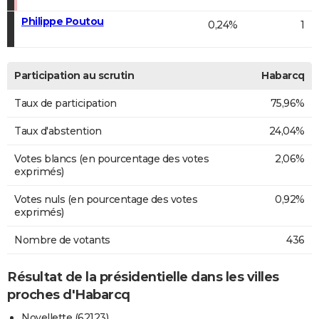
Philippe Poutou
0,24%
1
Participation au scrutin
Habarcq
Taux de participation
75,96%
Taux d'abstention
24,04%
Votes blancs (en pourcentage des votes
2,06%
exprimés)
Votes nuls (en pourcentage des votes
0,92%
exprimés)
Nombre de votants
436
Résultat de la présidentielle dans les villes
proches d'Habarcq
Noyellette (62123)