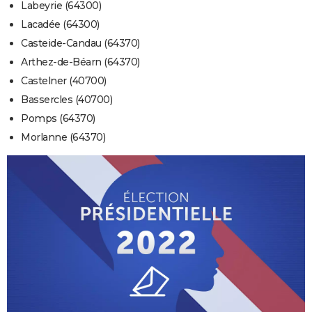
Labeyrie (64300)
Lacadée (64300)
Casteide-Candau (64370)
Arthez-de-Béarn (64370)
Castelner (40700)
Bassercles (40700)
Pomps (64370)
Morlanne (64370)