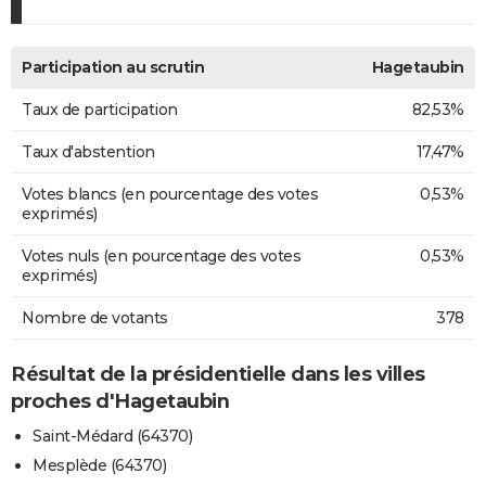
Participation au scrutin
Hagetaubin
Taux de participation
82,53%
Taux d'abstention
17,47%
Votes blancs (en pourcentage des votes
0,53%
exprimés)
Votes nuls (en pourcentage des votes
0,53%
exprimés)
Nombre de votants
378
Résultat de la présidentielle dans les villes
proches d'Hagetaubin
Saint-Médard (64370)
Mesplède (64370)