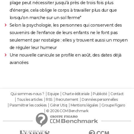
plage peut nécessiter jusqu'à près de trois fois plus
d'énergie, cela oblige le corps à travailler plus dur que
lorsqu'on marche sur un sol ferme"
Selon la psychologie, les personnes qui conservent des
souvenirs de l'enfance de leurs enfants ne le font pas
seulement par nostalgie : elles y trouvent aussi un moyen
de réguler leur humeur
Une nouvelle canicule se profile en août, des dates déjà
avancées
Qui sommes-nous ?
Equipe
Charte éditoriale
Publicité
Contact
Tous les articles
RSS
Recrutement
Données personnelles
Paramétrer les cookies
Gérer Utiq
Mentions légales
Groupe Figaro
© 2026 CCM Benchmark