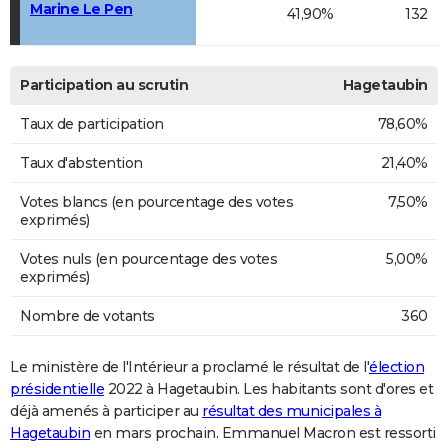
Marine Le Pen
41,90%
132
Participation au scrutin
Hagetaubin
Taux de participation
78,60%
Taux d'abstention
21,40%
Votes blancs (en pourcentage des votes
7,50%
exprimés)
Votes nuls (en pourcentage des votes
5,00%
exprimés)
Nombre de votants
360
Le ministère de l'Intérieur a proclamé le résultat de l'
élection
présidentielle
2022 à Hagetaubin. Les habitants sont d'ores et
déjà amenés à participer au
résultat des municipales à
Hagetaubin
en mars prochain. Emmanuel Macron est ressorti