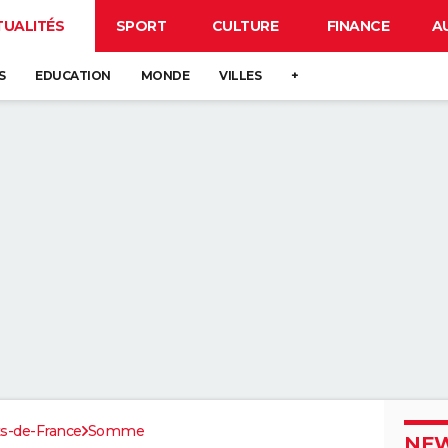
TUALITÉS
SPORT
CULTURE
FINANCE
A
S
EDUCATION
MONDE
VILLES
+
s-de-France
Somme
NEW