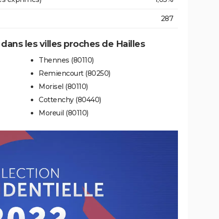
287
 dans les villes proches de Hailles
Thennes (80110)
Remiencourt (80250)
Morisel (80110)
Cottenchy (80440)
Moreuil (80110)