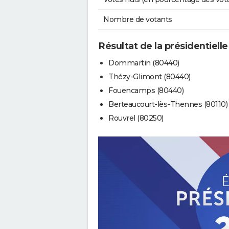
Nombre de votants
Résultat de la présidentielle
Dommartin (80440)
Thézy-Glimont (80440)
Fouencamps (80440)
Berteaucourt-lès-Thennes (80110)
Rouvrel (80250)