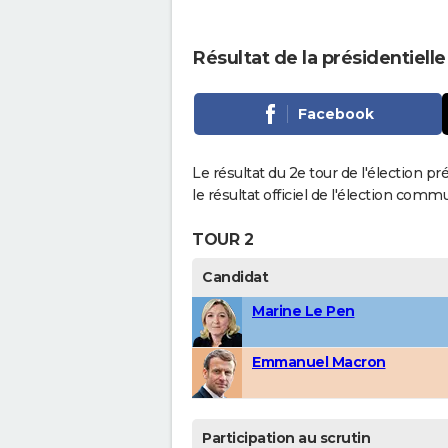
Résultat de la présidentielle
Facebook
Le résultat du 2e tour de l'élection pr
le résultat officiel de l'élection comm
TOUR 2
Candidat
Marine Le Pen
Emmanuel Macron
Participation au scrutin