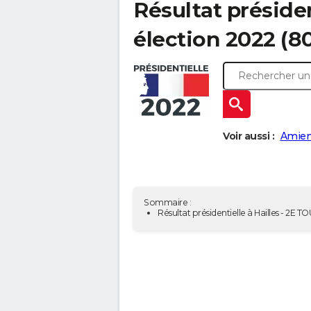
Résultat présiden
élection 2022 (8
Voir aussi :
Amien
Sommaire :
Résultat présidentielle à Hailles - 2E T