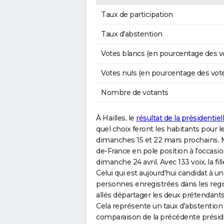
Taux de participation
Taux d'abstention
Votes blancs (en pourcentage des v
Votes nuls (en pourcentage des vot
Nombre de votants
À Hailles, le
résultat de la présidentiel
quel choix feront les habitants pour l
dimanches 15 et 22 mars prochains. Ma
de-France en pole position à l'occasion
dimanche 24 avril. Avec 133 voix, la 
Celui qui est aujourd'hui candidat à u
personnes enregistrées dans les regis
allés départager les deux prétendants
Cela représente un taux d'abstention
comparaison de la précédente préside