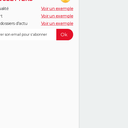
alité
Voir un exemple
rt
Voir un exemple
dossiers d'actu
Voir un exemple