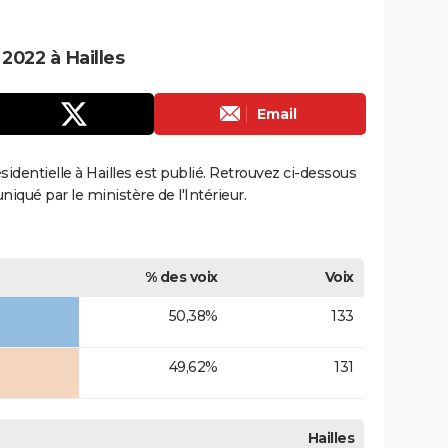
 2022 à Hailles
Email
ésidentielle à Hailles est publié. Retrouvez ci-dessous
uniqué par le ministère de l'Intérieur.
% des voix
Voix
50,38%
133
49,62%
131
Hailles