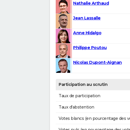
Nathalie Arthaud
Jean Lassalle
Anne Hidalgo
Philippe Poutou
Nicolas Dupont-Aignan
Participation au scrutin
Taux de participation
Taux d'abstention
Votes blancs (en pourcentage des v
Votes nuls (en pourcentage des vot