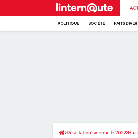
AC
POLITIQUE
SOCIÉTÉ
FAITS DIVER
Résultat présidentielle 2022
Haut