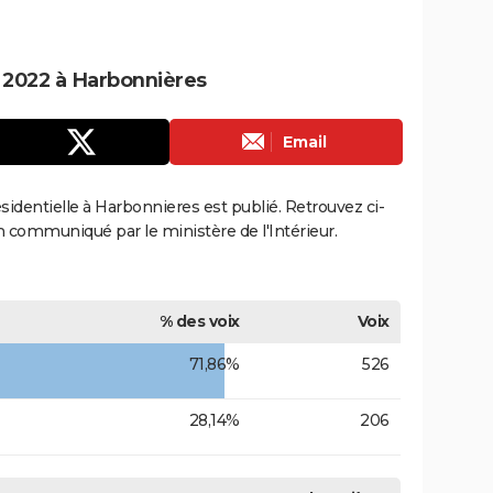
e 2022 à Harbonnières
Email
résidentielle à Harbonnieres est publié. Retrouvez ci-
ion communiqué par le ministère de l'Intérieur.
% des voix
Voix
71,86%
526
28,14%
206