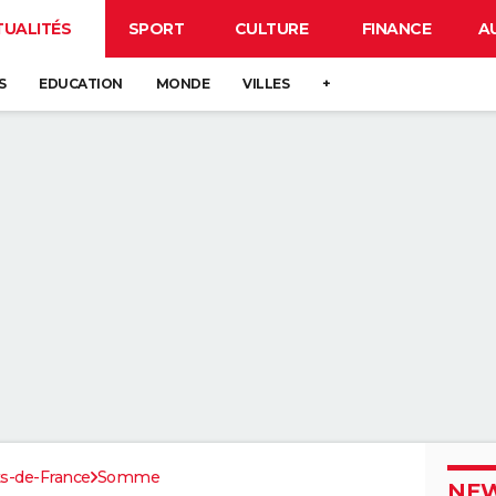
TUALITÉS
SPORT
CULTURE
FINANCE
A
S
EDUCATION
MONDE
VILLES
+
s-de-France
Somme
NEW