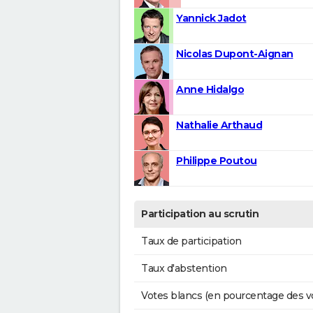
Yannick Jadot
Nicolas Dupont-Aignan
Anne Hidalgo
Nathalie Arthaud
Philippe Poutou
Participation au scrutin
Taux de participation
Taux d'abstention
Votes blancs (en pourcentage des v