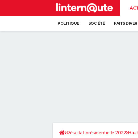
AC
POLITIQUE
SOCIÉTÉ
FAITS DIVER
Résultat présidentielle 2022
Haut