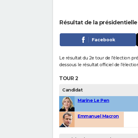
Résultat de la présidentiell
Facebook
Le résultat du 2e tour de l'élection p
dessous le résultat officiel de l'élect
TOUR 2
Candidat
Marine Le Pen
Emmanuel Macron