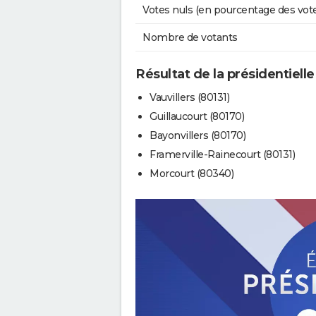
Votes nuls (en pourcentage des vot
Nombre de votants
Résultat de la présidentiell
Vauvillers (80131)
Guillaucourt (80170)
Bayonvillers (80170)
Framerville-Rainecourt (80131)
Morcourt (80340)