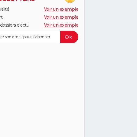
alité
Voir un exemple
rt
Voir un exemple
dossiers d'actu
Voir un exemple