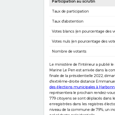
Participation au scrutin
Taux de participation
Taux d'abstention
Votes blancs (en pourcentage des v
Votes nuls (en pourcentage des vot
Nombre de votants
Le ministère de l'Intérieur a publié le r
Marine Le Pen est arrivée dans la 
finale de la présidentielle 2022, dima
d'extrême-droite distance Emmanuel 
des élections municipales à Harbonn
représentera le prochain rendez-vous 
779 citoyens se sont déplacés dans l
enregistrées dans les registres électo
niveau de la commune de 79%, un indic