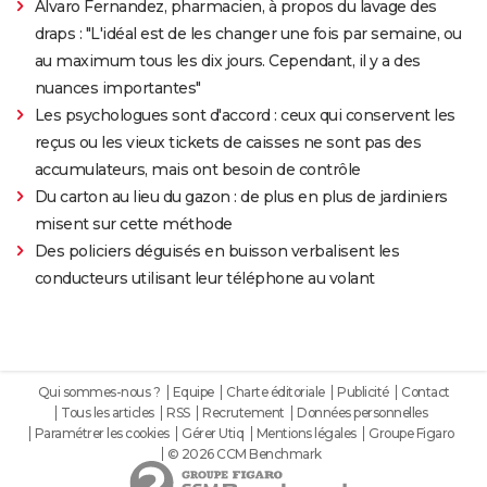
Alvaro Fernandez, pharmacien, à propos du lavage des
draps : "L'idéal est de les changer une fois par semaine, ou
au maximum tous les dix jours. Cependant, il y a des
nuances importantes"
Les psychologues sont d'accord : ceux qui conservent les
reçus ou les vieux tickets de caisses ne sont pas des
accumulateurs, mais ont besoin de contrôle
Du carton au lieu du gazon : de plus en plus de jardiniers
misent sur cette méthode
Des policiers déguisés en buisson verbalisent les
conducteurs utilisant leur téléphone au volant
Qui sommes-nous ?
Equipe
Charte éditoriale
Publicité
Contact
Tous les articles
RSS
Recrutement
Données personnelles
Paramétrer les cookies
Gérer Utiq
Mentions légales
Groupe Figaro
© 2026 CCM Benchmark