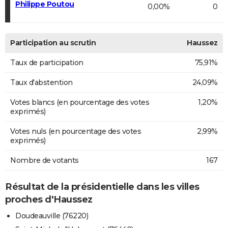
Philippe Poutou
0,00%
0
Participation au scrutin
Haussez
Taux de participation
75,91%
Taux d'abstention
24,09%
Votes blancs (en pourcentage des votes
1,20%
exprimés)
Votes nuls (en pourcentage des votes
2,99%
exprimés)
Nombre de votants
167
Résultat de la présidentielle dans les villes
proches d'Haussez
Doudeauville (76220)