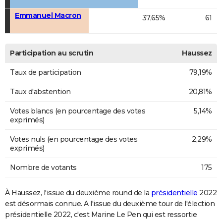
Emmanuel Macron
37,65%
61
Participation au scrutin
Haussez
Taux de participation
79,19%
Taux d'abstention
20,81%
Votes blancs (en pourcentage des votes
5,14%
exprimés)
Votes nuls (en pourcentage des votes
2,29%
exprimés)
Nombre de votants
175
À Haussez, l'issue du deuxième round de la
présidentielle
2022
est désormais connue. A l'issue du deuxième tour de l'élection
présidentielle 2022, c'est Marine Le Pen qui est ressortie