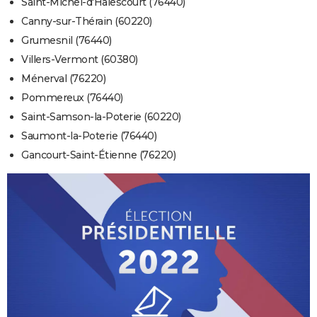
Saint-Michel-d'Halescourt (76440)
Canny-sur-Thérain (60220)
Grumesnil (76440)
Villers-Vermont (60380)
Ménerval (76220)
Pommereux (76440)
Saint-Samson-la-Poterie (60220)
Saumont-la-Poterie (76440)
Gancourt-Saint-Étienne (76220)