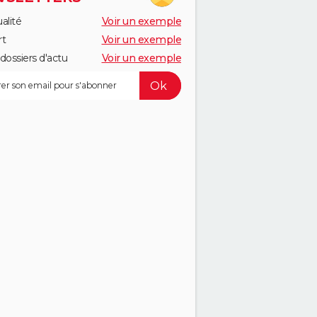
alité
Voir un exemple
rt
Voir un exemple
dossiers d'actu
Voir un exemple