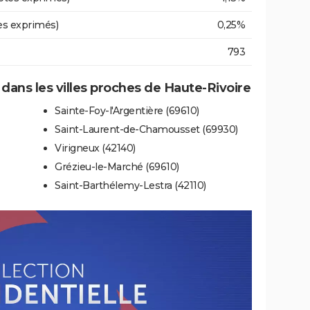
es exprimés)
0,25%
793
e dans les villes proches de Haute-Rivoire
Sainte-Foy-l'Argentière (69610)
Saint-Laurent-de-Chamousset (69930)
Virigneux (42140)
Grézieu-le-Marché (69610)
Saint-Barthélemy-Lestra (42110)