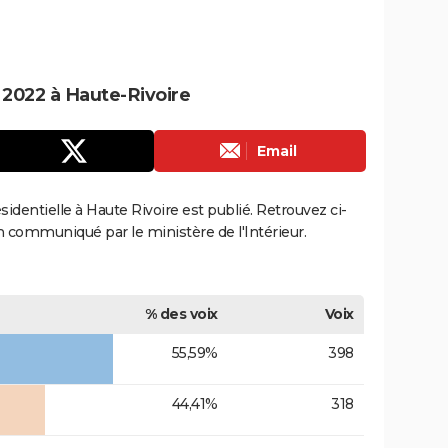
e 2022 à Haute-Rivoire
Email
ésidentielle à Haute Rivoire est publié. Retrouvez ci-
ion communiqué par le ministère de l'Intérieur.
% des voix
Voix
55,59%
398
44,41%
318