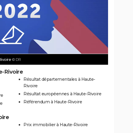
Rivoire
© DR
e-Rivoire
Résultat départementales à Haute-
Rivoire
Résultat européennes à Haute-Rivoire
re
Référendum à Haute-Rivoire
re
oire
Prix immobilier à Haute-Rivoire