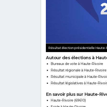
Résultat élection présidentielle Haute-
Autour des élections à Haut
Bureaux de vote à Haute-Rivoire
Résultat régionale à Haute-Rivoire
Résultat municipale à Haute-Rivoi
Résultat législatives à Haute-Rivoi
En savoir plus sur Haute-Riv
Haute-Rivoire (69610)
Ecole à Haute-Rivoire