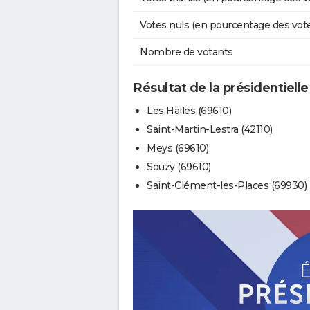
Votes nuls (en pourcentage des vot
Nombre de votants
Résultat de la présidentiell
Les Halles (69610)
Saint-Martin-Lestra (42110)
Meys (69610)
Souzy (69610)
Saint-Clément-les-Places (69930)