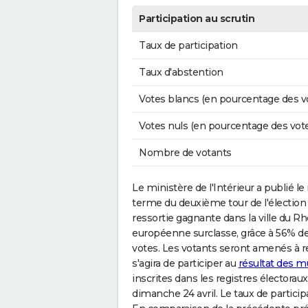
Participation au scrutin
Taux de participation
Taux d'abstention
Votes blancs (en pourcentage des v
Votes nuls (en pourcentage des vot
Nombre de votants
Le ministère de l'Intérieur a publié le 
terme du deuxième tour de l'élection 
ressortie gagnante dans la ville du R
européenne surclasse, grâce à 56% 
votes. Les votants seront amenés à r
s'agira de participer au
résultat des m
inscrites dans les registres électorau
dimanche 24 avril. Le taux de partici