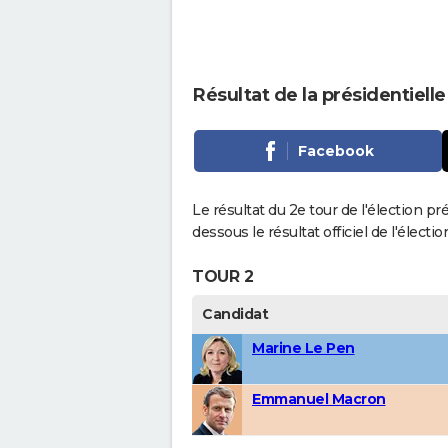
Résultat de la présidentiell
Facebook
Le résultat du 2e tour de l'élection pr
dessous le résultat officiel de l'élect
TOUR 2
Candidat
Marine Le Pen
Emmanuel Macron