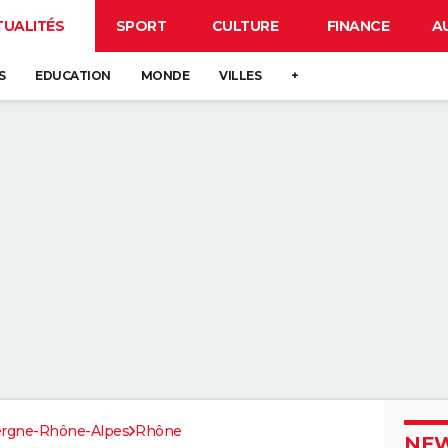
TUALITÉS
SPORT
CULTURE
FINANCE
A
S
EDUCATION
MONDE
VILLES
+
rgne-Rhône-Alpes
Rhône
NEW