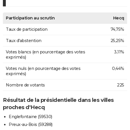
Participation au scrutin
Hecq
Taux de participation
74,75%
Taux d'abstention
25,25%
Votes blancs (en pourcentage des votes
3,11%
exprimés)
Votes nuls (en pourcentage des votes
0,44%
exprimés)
Nombre de votants
225
Résultat de la présidentielle dans les villes
proches d'Hecq
Englefontaine (59530)
Preux-au-Bois (59288)