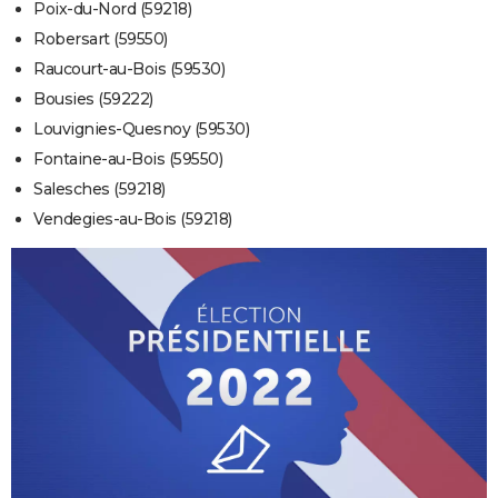
Poix-du-Nord (59218)
Robersart (59550)
Raucourt-au-Bois (59530)
Bousies (59222)
Louvignies-Quesnoy (59530)
Fontaine-au-Bois (59550)
Salesches (59218)
Vendegies-au-Bois (59218)