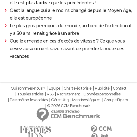
elle est plus tardive que les précédentes !
C'est la langue qui a le moins changé depuis le Moyen Âge,
elle est européenne
Le plus gros perroquet du monde, au bord de l'extinction il
y a 30 ans, renaît grâce à un arbre
Quelle amende en cas d'excès de vitesse ? Ce que vous
devez absolument savoir avant de prendre la route des
vacances
Qui sommes-nous ?
Equipe
Charte éditoriale
Publicité
Contact
Tous les articles
RSS
Recrutement
Données personnelles
Paramétrer les cookies
Gérer Utiq
Mentions légales
Groupe Figaro
© 2026 CCM Benchmark