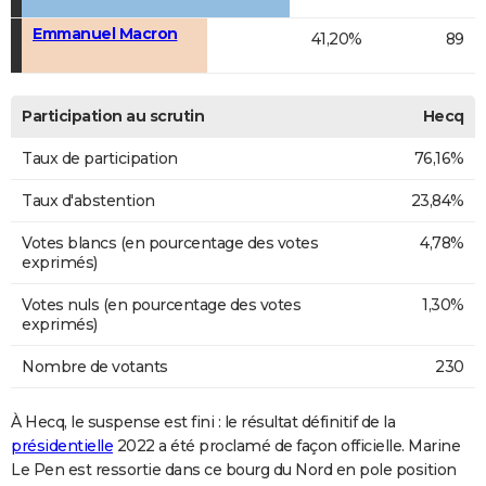
Emmanuel Macron
41,20%
89
Participation au scrutin
Hecq
Taux de participation
76,16%
Taux d'abstention
23,84%
Votes blancs (en pourcentage des votes
4,78%
exprimés)
Votes nuls (en pourcentage des votes
1,30%
exprimés)
Nombre de votants
230
À Hecq, le suspense est fini : le résultat définitif de la
présidentielle
2022 a été proclamé de façon officielle. Marine
Le Pen est ressortie dans ce bourg du Nord en pole position