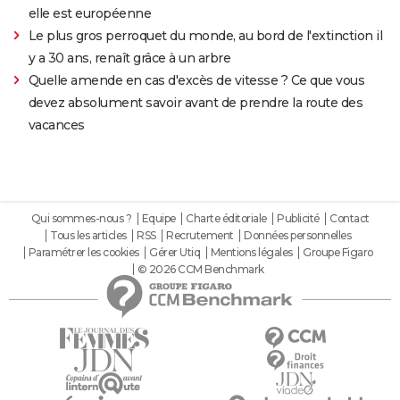
elle est européenne
Le plus gros perroquet du monde, au bord de l'extinction il
y a 30 ans, renaît grâce à un arbre
Quelle amende en cas d'excès de vitesse ? Ce que vous
devez absolument savoir avant de prendre la route des
vacances
Qui sommes-nous ?
Equipe
Charte éditoriale
Publicité
Contact
Tous les articles
RSS
Recrutement
Données personnelles
Paramétrer les cookies
Gérer Utiq
Mentions légales
Groupe Figaro
© 2026 CCM Benchmark