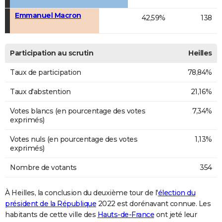
Emmanuel Macron
42,59%
138
Participation au scrutin
Heilles
Taux de participation
78,84%
Taux d'abstention
21,16%
Votes blancs (en pourcentage des votes
7,34%
exprimés)
Votes nuls (en pourcentage des votes
1,13%
exprimés)
Nombre de votants
354
À Heilles, la conclusion du deuxième tour de l'
élection du
président de la République
2022 est dorénavant connue. Les
habitants de cette ville des
Hauts-de-France
ont jeté leur