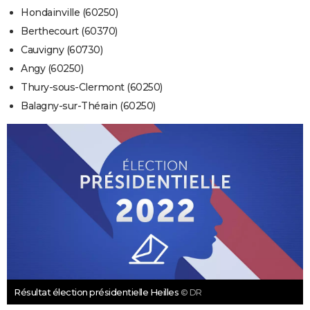
Hondainville (60250)
Berthecourt (60370)
Cauvigny (60730)
Angy (60250)
Thury-sous-Clermont (60250)
Balagny-sur-Thérain (60250)
Résultat élection présidentielle Heilles
© DR