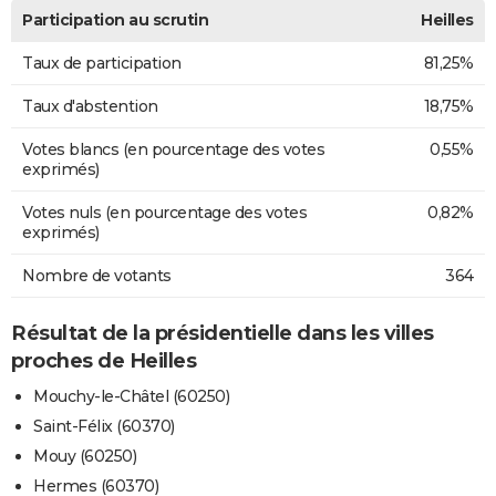
Participation au scrutin
Heilles
Taux de participation
81,25%
Taux d'abstention
18,75%
Votes blancs (en pourcentage des votes
0,55%
exprimés)
Votes nuls (en pourcentage des votes
0,82%
exprimés)
Nombre de votants
364
Résultat de la présidentielle dans les villes
proches de Heilles
Mouchy-le-Châtel (60250)
Saint-Félix (60370)
Mouy (60250)
Hermes (60370)