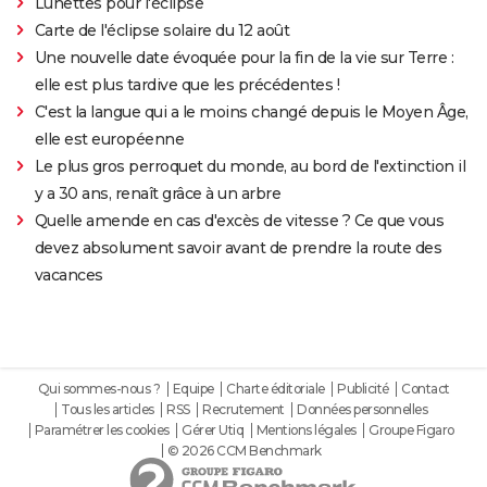
Lunettes pour l'éclipse
Carte de l'éclipse solaire du 12 août
Une nouvelle date évoquée pour la fin de la vie sur Terre :
elle est plus tardive que les précédentes !
C'est la langue qui a le moins changé depuis le Moyen Âge,
elle est européenne
Le plus gros perroquet du monde, au bord de l'extinction il
y a 30 ans, renaît grâce à un arbre
Quelle amende en cas d'excès de vitesse ? Ce que vous
devez absolument savoir avant de prendre la route des
vacances
Qui sommes-nous ?
Equipe
Charte éditoriale
Publicité
Contact
Tous les articles
RSS
Recrutement
Données personnelles
Paramétrer les cookies
Gérer Utiq
Mentions légales
Groupe Figaro
© 2026 CCM Benchmark