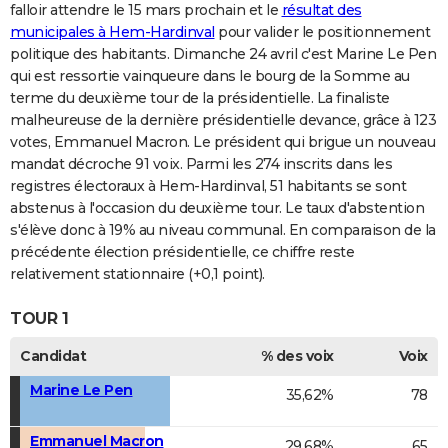
falloir attendre le 15 mars prochain et le
résultat des
municipales à Hem-Hardinval
pour valider le positionnement
politique des habitants. Dimanche 24 avril c'est Marine Le Pen
qui est ressortie vainqueure dans le bourg de la Somme au
terme du deuxième tour de la présidentielle. La finaliste
malheureuse de la dernière présidentielle devance, grâce à 123
votes, Emmanuel Macron. Le président qui brigue un nouveau
mandat décroche 91 voix. Parmi les 274 inscrits dans les
registres électoraux à Hem-Hardinval, 51 habitants se sont
abstenus à l'occasion du deuxième tour. Le taux d'abstention
s'élève donc à 19% au niveau communal. En comparaison de la
précédente élection présidentielle, ce chiffre reste
relativement stationnaire (+0,1 point).
TOUR 1
Candidat
% des voix
Voix
Marine Le Pen
35,62%
78
Emmanuel Macron
29,68%
65