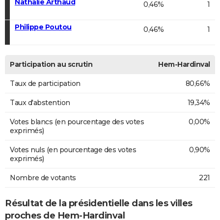
Nathalie Arthaud
0,46%
1
Philippe Poutou
0,46%
1
Participation au scrutin
Hem-Hardinval
Taux de participation
80,66%
Taux d'abstention
19,34%
Votes blancs (en pourcentage des votes
0,00%
exprimés)
Votes nuls (en pourcentage des votes
0,90%
exprimés)
Nombre de votants
221
Résultat de la présidentielle dans les villes
proches de Hem-Hardinval