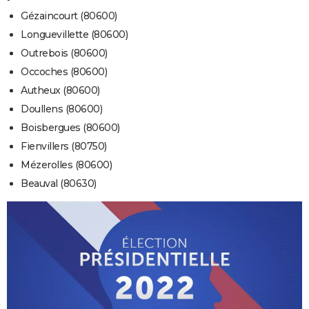
Gézaincourt (80600)
Longuevillette (80600)
Outrebois (80600)
Occoches (80600)
Autheux (80600)
Doullens (80600)
Boisbergues (80600)
Fienvillers (80750)
Mézerolles (80600)
Beauval (80630)