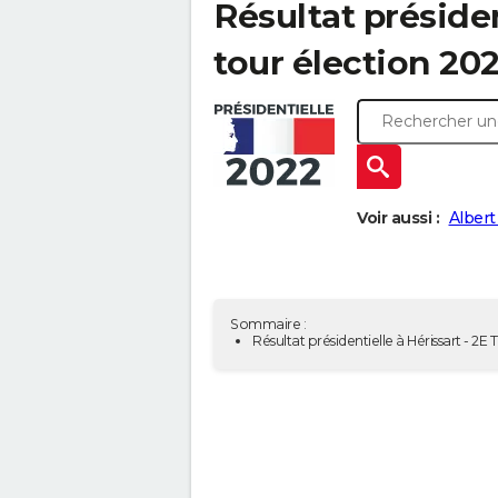
Résultat présiden
tour élection 20
Voir aussi :
Albert
Sommaire :
Résultat présidentielle à Hérissart - 2E