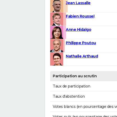
Jean Lassalle
Fabien Roussel
Anne Hidalgo
Philippe Poutou
Nathalie Arthaud
Participation au scrutin
Taux de participation
Taux d'abstention
Votes blancs (en pourcentage des v
Votes nuls (en pourcentage des vot