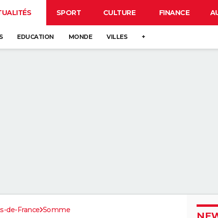
TUALITÉS
SPORT
CULTURE
FINANCE
A
S
EDUCATION
MONDE
VILLES
+
s-de-France
Somme
NEW