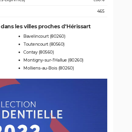
465
 dans les villes proches d'Hérissart
Bavelincourt (80260)
Toutencourt (80560)
Contay (80560)
Montigny-sur-l'Hallue (80260)
Molliens-au-Bois (80260)