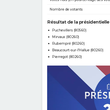
Nombre de votants
Résultat de la présidentielle
Puchevillers (80560)
Mirvaux (80260)
Rubempré (80260)
Beaucourt-sur-l'Hallue (80260)
Pierregot (80260)