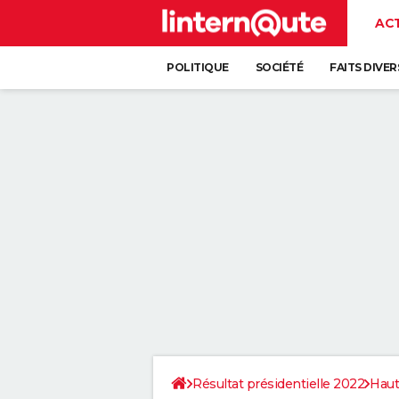
AC
POLITIQUE
SOCIÉTÉ
FAITS DIVER
Résultat présidentielle 2022
Haut