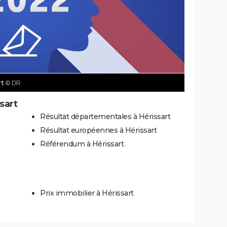
rt
© DR
sart
Résultat départementales à Hérissart
Résultat européennes à Hérissart
Référendum à Hérissart
Prix immobilier à Hérissart