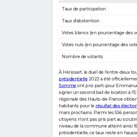
Taux de participation
Taux d'abstention
Votes blancs (en pourcentage des v
Votes nuls (en pourcentage des vot
Nombre de votants
À Hérissart, le duel de l'entre-deux tour
présidentielle
2022 a été officielleme
Somme
ont pris parti pour Emmanuel
signer un second bail de location à l'
régionale des Hauts-de-France obtient
habitants pour le
résultat des électio
mars prochains. Parmi les 556 personne
citoyens n'ont pas pris part au scruti
niveau de la commune atteint ainsi 18
présidentielle, ce taux reste en hauss