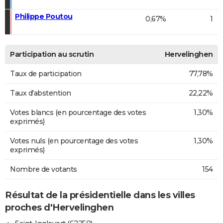
Philippe Poutou
0,67%
1
Participation au scrutin
Hervelinghen
Taux de participation
77,78%
Taux d'abstention
22,22%
Votes blancs (en pourcentage des votes
1,30%
exprimés)
Votes nuls (en pourcentage des votes
1,30%
exprimés)
Nombre de votants
154
Résultat de la présidentielle dans les villes
proches d'Hervelinghen