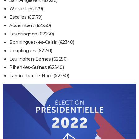
Saint-Inglevert (62250)
Wissant (62179)
Escalles (62179)
Audembert (62250)
Leubringhen (62250)
Bonningues-lès-Calais (62340)
Peuplingues (62231)
Leulinghen-Bernes (62250)
Pihen-lès-Guînes (62340)
Landrethun-le-Nord (62250)