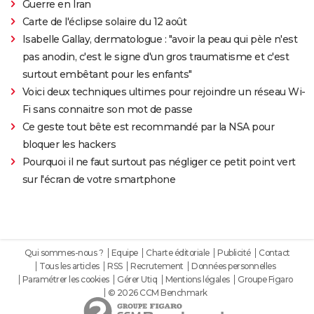
Guerre en Iran
Carte de l'éclipse solaire du 12 août
Isabelle Gallay, dermatologue : "avoir la peau qui pèle n'est
pas anodin, c'est le signe d'un gros traumatisme et c'est
surtout embêtant pour les enfants"
Voici deux techniques ultimes pour rejoindre un réseau Wi-
Fi sans connaitre son mot de passe
Ce geste tout bête est recommandé par la NSA pour
bloquer les hackers
Pourquoi il ne faut surtout pas négliger ce petit point vert
sur l'écran de votre smartphone
Qui sommes-nous ?
Equipe
Charte éditoriale
Publicité
Contact
Tous les articles
RSS
Recrutement
Données personnelles
Paramétrer les cookies
Gérer Utiq
Mentions légales
Groupe Figaro
© 2026 CCM Benchmark