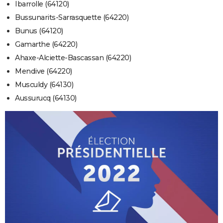
Ibarrolle (64120)
Bussunarits-Sarrasquette (64220)
Bunus (64120)
Gamarthe (64220)
Ahaxe-Alciette-Bascassan (64220)
Mendive (64220)
Musculdy (64130)
Aussurucq (64130)