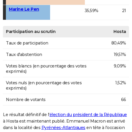
Marine Le Pen
35,59%
21
Participation au scrutin
Hosta
Taux de participation
80,49%
Taux d'abstention
19,51%
Votes blancs (en pourcentage des votes
9,09%
exprimés)
Votes nuls (en pourcentage des votes
1,52%
exprimés)
Nombre de votants
66
Le résultat définitif de l'
élection du président de la République
à Hosta est maintenant publié. Emmanuel Macron est arrivé
dans la localité des
Pyrénées-Atlantiques
en tête à l'occasion