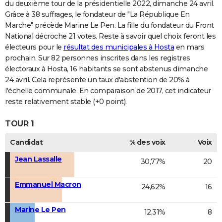
du deuxième tour de la présidentielle 2022, dimanche 24 avril.
Grâce à 38 suffrages, le fondateur de "La République En
Marche" précède Marine Le Pen. La fille du fondateur du Front
National décroche 21 votes. Reste à savoir quel choix feront les
électeurs pour le
résultat des municipales à Hosta
en mars
prochain. Sur 82 personnes inscrites dans les registres
électoraux à Hosta, 16 habitants se sont abstenus dimanche
24 avril. Cela représente un taux d'abstention de 20% à
l'échelle communale. En comparaison de 2017, cet indicateur
reste relativement stable (+0 point).
TOUR 1
Candidat
% des voix
Voix
Jean Lassalle
30,77%
20
Emmanuel Macron
24,62%
16
Marine Le Pen
12,31%
8