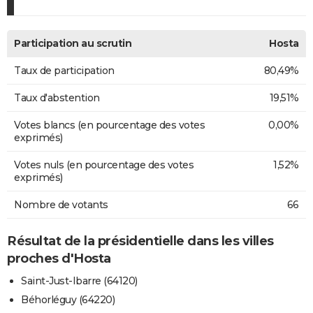
Participation au scrutin
Hosta
Taux de participation
80,49%
Taux d'abstention
19,51%
Votes blancs (en pourcentage des votes
0,00%
exprimés)
Votes nuls (en pourcentage des votes
1,52%
exprimés)
Nombre de votants
66
Résultat de la présidentielle dans les villes
proches d'Hosta
Saint-Just-Ibarre (64120)
Béhorléguy (64220)