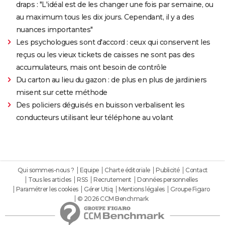
draps : "L'idéal est de les changer une fois par semaine, ou
au maximum tous les dix jours. Cependant, il y a des
nuances importantes"
Les psychologues sont d'accord : ceux qui conservent les
reçus ou les vieux tickets de caisses ne sont pas des
accumulateurs, mais ont besoin de contrôle
Du carton au lieu du gazon : de plus en plus de jardiniers
misent sur cette méthode
Des policiers déguisés en buisson verbalisent les
conducteurs utilisant leur téléphone au volant
Qui sommes-nous ?
Equipe
Charte éditoriale
Publicité
Contact
Tous les articles
RSS
Recrutement
Données personnelles
Paramétrer les cookies
Gérer Utiq
Mentions légales
Groupe Figaro
© 2026 CCM Benchmark