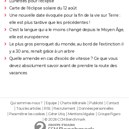
Lunettes pour l'éclipse
Carte de l'éclipse solaire du 12 août
Une nouvelle date évoquée pour la fin de la vie sur Terre :
elle est plus tardive que les précédentes !
C'est la langue qui a le moins changé depuis le Moyen Âge,
elle est européenne
Le plus gros perroquet du monde, au bord de l'extinction il
y a 30 ans, renaît grâce à un arbre
Quelle amende en cas d'excès de vitesse ? Ce que vous
devez absolument savoir avant de prendre la route des
vacances
Qui sommes-nous ?
Equipe
Charte éditoriale
Publicité
Contact
Tous les articles
RSS
Recrutement
Données personnelles
Paramétrer les cookies
Gérer Utiq
Mentions légales
Groupe Figaro
© 2026 CCM Benchmark