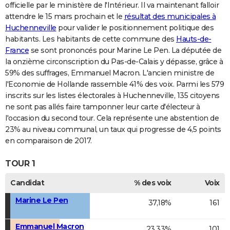
officielle par le ministère de l'Intérieur. Il va maintenant falloir
attendre le 15 mars prochain et le
résultat des municipales à
Huchenneville
pour valider le positionnement politique des
habitants. Les habitants de cette commune des
Hauts-de-
France
se sont prononcés pour Marine Le Pen. La députée de
la onzième circonscription du Pas-de-Calais y dépasse, grâce à
59% des suffrages, Emmanuel Macron. L'ancien ministre de
l'Economie de Hollande rassemble 41% des voix. Parmi les 579
inscrits sur les listes électorales à Huchenneville, 135 citoyens
ne sont pas allés faire tamponner leur carte d'électeur à
l'occasion du second tour. Cela représente une abstention de
23% au niveau communal, un taux qui progresse de 4,5 points
en comparaison de 2017.
TOUR 1
Candidat
% des voix
Voix
Marine Le Pen
37,18%
161
Emmanuel Macron
23,33%
101