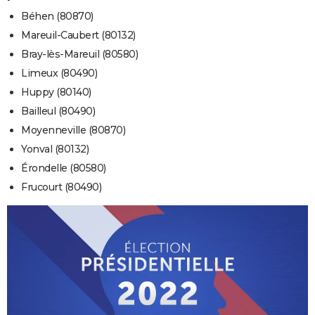
Béhen (80870)
Mareuil-Caubert (80132)
Bray-lès-Mareuil (80580)
Limeux (80490)
Huppy (80140)
Bailleul (80490)
Moyenneville (80870)
Yonval (80132)
Érondelle (80580)
Frucourt (80490)