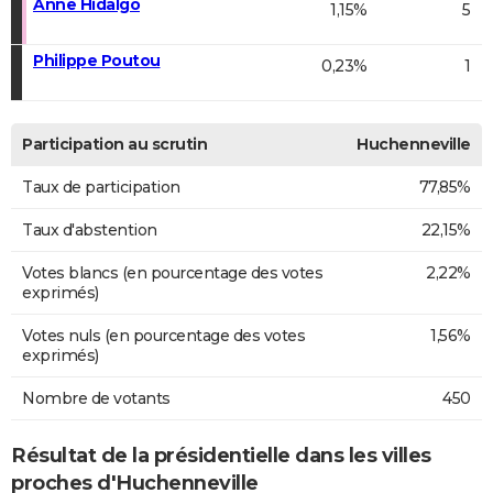
Anne Hidalgo
1,15%
5
Philippe Poutou
0,23%
1
Participation au scrutin
Huchenneville
Taux de participation
77,85%
Taux d'abstention
22,15%
Votes blancs (en pourcentage des votes
2,22%
exprimés)
Votes nuls (en pourcentage des votes
1,56%
exprimés)
Nombre de votants
450
Résultat de la présidentielle dans les villes
proches d'Huchenneville