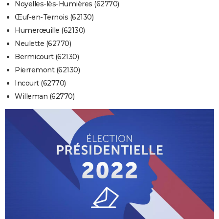
Noyelles-lès-Humières (62770)
Œuf-en-Ternois (62130)
Humerœuille (62130)
Neulette (62770)
Bermicourt (62130)
Pierremont (62130)
Incourt (62770)
Willeman (62770)