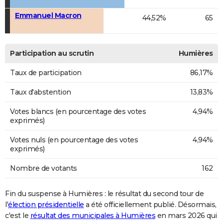
Emmanuel Macron
44,52%
65
Participation au scrutin
Humières
Taux de participation
86,17%
Taux d'abstention
13,83%
Votes blancs (en pourcentage des votes
4,94%
exprimés)
Votes nuls (en pourcentage des votes
4,94%
exprimés)
Nombre de votants
162
Fin du suspense à Humières : le résultat du second tour de
l'
élection présidentielle
a été officiellement publié. Désormais,
c'est le
résultat des municipales à Humières
en mars 2026 qui