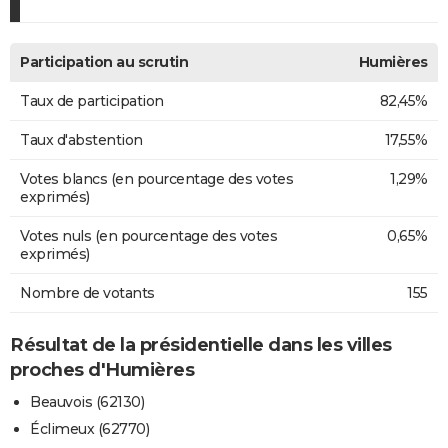
Participation au scrutin
Humières
Taux de participation
82,45%
Taux d'abstention
17,55%
Votes blancs (en pourcentage des votes
1,29%
exprimés)
Votes nuls (en pourcentage des votes
0,65%
exprimés)
Nombre de votants
155
Résultat de la présidentielle dans les villes
proches d'Humières
Beauvois (62130)
Éclimeux (62770)