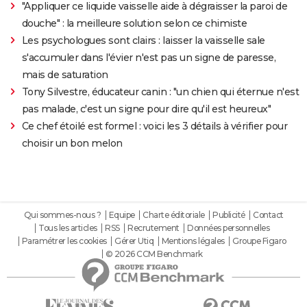
"Appliquer ce liquide vaisselle aide à dégraisser la paroi de
douche" : la meilleure solution selon ce chimiste
Les psychologues sont clairs : laisser la vaisselle sale
s'accumuler dans l'évier n'est pas un signe de paresse,
mais de saturation
Tony Silvestre, éducateur canin : "un chien qui éternue n'est
pas malade, c'est un signe pour dire qu'il est heureux"
Ce chef étoilé est formel : voici les 3 détails à vérifier pour
choisir un bon melon
Qui sommes-nous ?
Equipe
Charte éditoriale
Publicité
Contact
Tous les articles
RSS
Recrutement
Données personnelles
Paramétrer les cookies
Gérer Utiq
Mentions légales
Groupe Figaro
© 2026 CCM Benchmark