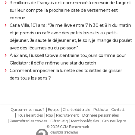
3 millions de Français ont commencé à recevoir de l'argent
sur leur compte, la prochaine date de versement est
connue
Carla Villa, 101 ans : "Je me lève entre 7 h 30 et 8 h du matin
et je prends un café avec des petits biscuits au petit-
déjeuner. Je saute le déjeuner et, le soir, je mange du poulet
avec des légumes ou du poisson"
À 62 ans, Russell Crowe s'entraîne toujours comme pour
Gladiator : il défie même une star du catch
Comment empêcher la lunette des toilettes de glisser
dans tous les sens ?
Qui sommes-nous ?
Equipe
Charte éditoriale
Publicité
Contact
Tous les articles
RSS
Recrutement
Données personnelles
Paramétrer les cookies
Gérer Utiq
Mentions légales
Groupe Figaro
© 2026 CCM Benchmark