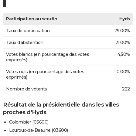
Participation au scrutin
Hyds
Taux de participation
79,00%
Taux d'abstention
21,00%
Votes blancs (en pourcentage des votes
4,50%
exprimés)
Votes nuls (en pourcentage des votes
0,00%
exprimés)
Nombre de votants
222
Résultat de la présidentielle dans les villes
proches d'Hyds
Colombier (03600)
Louroux-de-Beaune (03600)