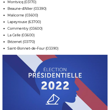
Montvicq (03170)
Beaune-d'Allier (03390)
Malicorne (03600)
Lapeyrouse (63700)
Commentry (03600)
La Celle (03600)
Bézenet (03170)
Saint-Bonnet-de-Four (03390)