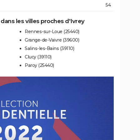
54
 dans les villes proches d'Ivrey
Rennes-sur-Loue (25440)
Grange-de-Vaivre (39600)
Salins-les-Bains (39110)
Clucy (39110)
Paroy (25440)