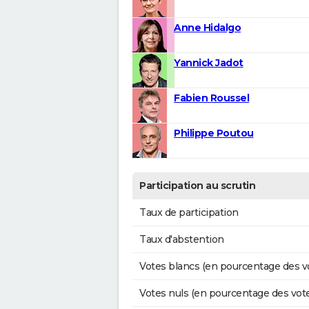
Anne Hidalgo
Yannick Jadot
Fabien Roussel
Philippe Poutou
Participation au scrutin
Taux de participation
Taux d'abstention
Votes blancs (en pourcentage des v
Votes nuls (en pourcentage des vot