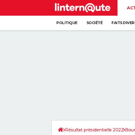
AC
POLITIQUE
SOCIÉTÉ
FAITS DIVER
Résultat présidentielle 2022
Bou