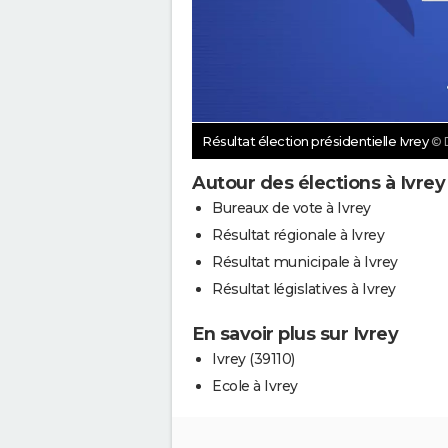
Résultat élection présidentielle Ivrey
© 
Autour des élections à Ivrey
Bureaux de vote à Ivrey
Résultat régionale à Ivrey
Résultat municipale à Ivrey
Résultat législatives à Ivrey
En savoir plus sur Ivrey
Ivrey (39110)
Ecole à Ivrey