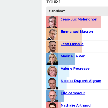
TOUR 1
Candidat
Jean-Luc Mélenchon
Emmanuel Macron
Jean Lassalle
Marine Le Pen
Valérie Pécresse
Nicolas Dupont-Aignan
Éric Zemmour
Nathalie Arthaud