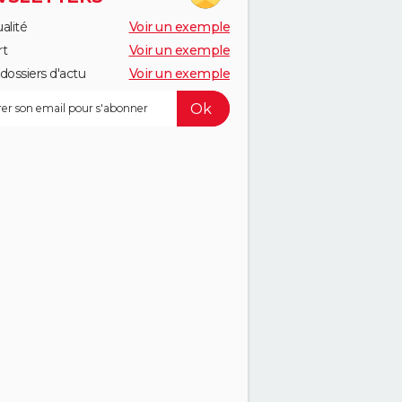
alité
Voir un exemple
rt
Voir un exemple
dossiers d'actu
Voir un exemple