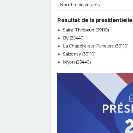
Nombre de votants
Résultat de la présidentielle
Saint-Thiébaud (39110)
By (25440)
La Chapelle-sur-Furieuse (39110)
Saizenay (39110)
Myon (25440)