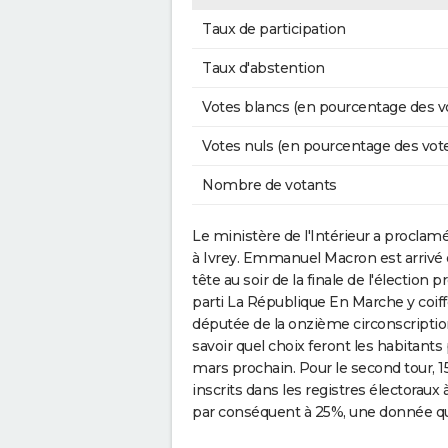
Taux de participation
Taux d'abstention
Votes blancs (en pourcentage des v
Votes nuls (en pourcentage des vot
Nombre de votants
Le ministère de l'Intérieur a proclamé 
à Ivrey. Emmanuel Macron est arrivé d
tête au soir de la finale de l'élection
parti La République En Marche y coiff
députée de la onzième circonscription
savoir quel choix feront les habitants
mars prochain. Pour le second tour, 15
inscrits dans les registres électoraux
par conséquent à 25%, une donnée qui