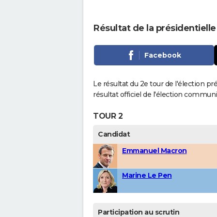
Résultat de la présidentielle
Facebook
Le résultat du 2e tour de l'élection pr
résultat officiel de l'élection communi
TOUR 2
Candidat
Emmanuel Macron
Marine Le Pen
Participation au scrutin