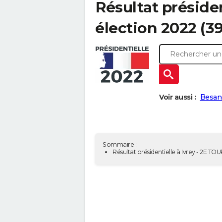
Résultat présiden
élection 2022 (39
Voir aussi :
Besan
Sommaire :
Résultat présidentielle à Ivrey - 2E TOU