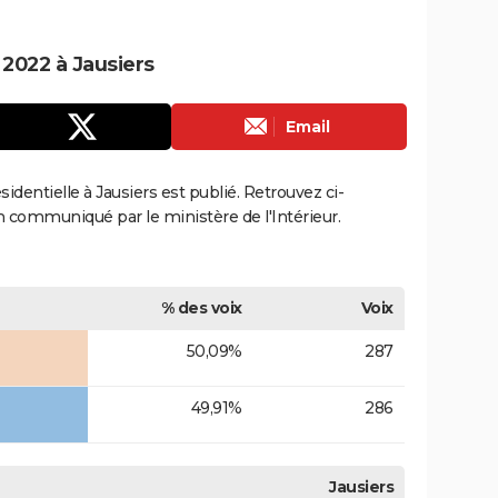
 2022 à Jausiers
Email
ésidentielle à Jausiers est publié. Retrouvez ci-
ion communiqué par le ministère de l'Intérieur.
% des voix
Voix
50,09%
287
49,91%
286
Jausiers