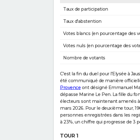
Taux de participation
Taux d'abstention
Votes blancs (en pourcentage des v
Votes nuls (en pourcentage des vot
Nombre de votants
C'est la fin du duel pour l'Elysée à Jausie
été communiqué de manière officielle.
Provence
ont désigné Emmanuel Macron
dépasse Marine Le Pen. La fille du fo
électeurs sont maintenant amenés à 
mars 2026. Pour le deuxième tour, 196
personnes enregistrées dans les regis
à 23%, un chiffre qui progresse de 3 
TOUR 1