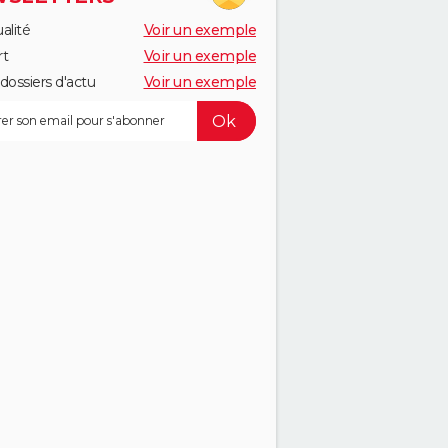
alité
Voir un exemple
rt
Voir un exemple
dossiers d'actu
Voir un exemple