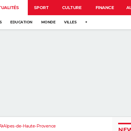
TUALITÉS
SPORT
CULTURE
FINANCE
A
S
EDUCATION
MONDE
VILLES
+
A
Alpes-de-Haute-Provence
NEW