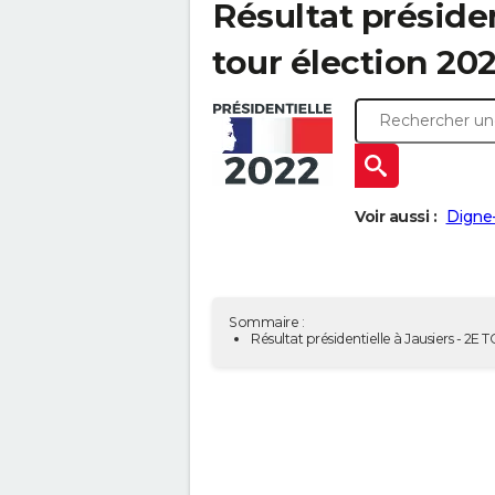
Résultat présiden
tour élection 20
Voir aussi :
Digne-
Sommaire :
Résultat présidentielle à Jausiers - 2E 