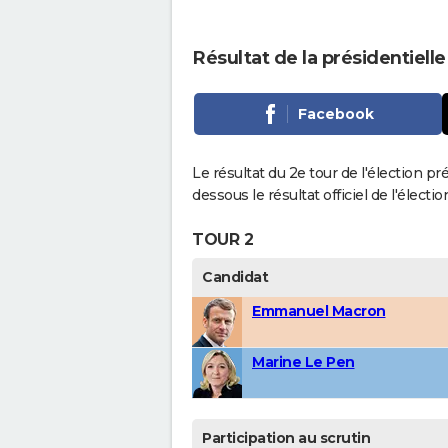
Résultat de la présidentielle
Facebook
Le résultat du 2e tour de l'élection pr
dessous le résultat officiel de l'élect
TOUR 2
Candidat
Emmanuel Macron
Marine Le Pen
Participation au scrutin