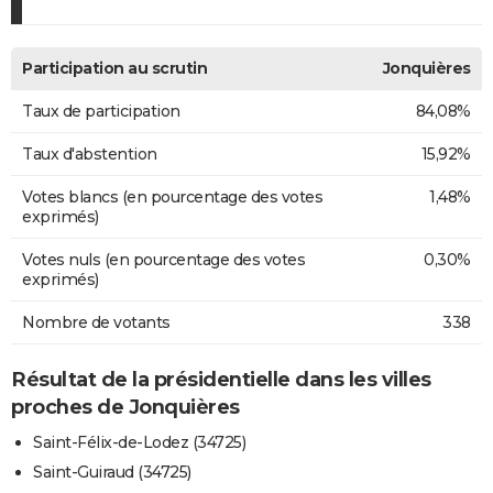
Participation au scrutin
Jonquières
Taux de participation
84,08%
Taux d'abstention
15,92%
Votes blancs (en pourcentage des votes
1,48%
exprimés)
Votes nuls (en pourcentage des votes
0,30%
exprimés)
Nombre de votants
338
Résultat de la présidentielle dans les villes
proches de Jonquières
Saint-Félix-de-Lodez (34725)
Saint-Guiraud (34725)