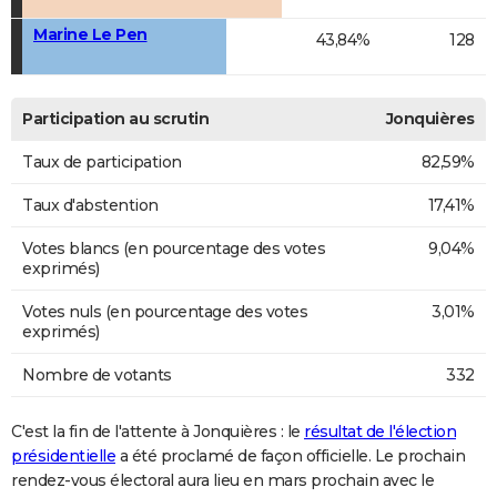
Marine Le Pen
43,84%
128
Participation au scrutin
Jonquières
Taux de participation
82,59%
Taux d'abstention
17,41%
Votes blancs (en pourcentage des votes
9,04%
exprimés)
Votes nuls (en pourcentage des votes
3,01%
exprimés)
Nombre de votants
332
C'est la fin de l'attente à Jonquières : le
résultat de l'élection
présidentielle
a été proclamé de façon officielle. Le prochain
rendez-vous électoral aura lieu en mars prochain avec le