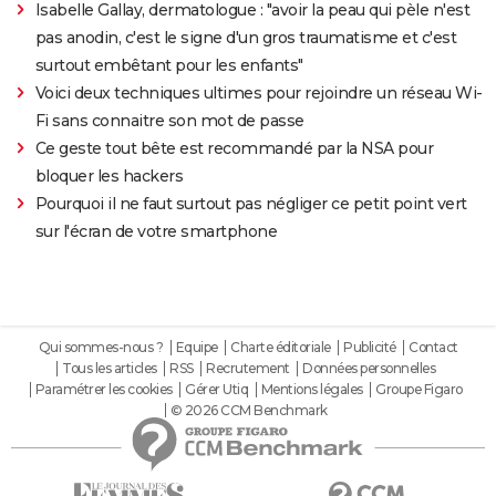
Isabelle Gallay, dermatologue : "avoir la peau qui pèle n'est
pas anodin, c'est le signe d'un gros traumatisme et c'est
surtout embêtant pour les enfants"
Voici deux techniques ultimes pour rejoindre un réseau Wi-
Fi sans connaitre son mot de passe
Ce geste tout bête est recommandé par la NSA pour
bloquer les hackers
Pourquoi il ne faut surtout pas négliger ce petit point vert
sur l'écran de votre smartphone
Qui sommes-nous ?
Equipe
Charte éditoriale
Publicité
Contact
Tous les articles
RSS
Recrutement
Données personnelles
Paramétrer les cookies
Gérer Utiq
Mentions légales
Groupe Figaro
© 2026 CCM Benchmark