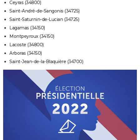
Ceyras (34800)
Saint-André-de-Sangonis (34725)
Saint-Saturnin-de-Lucian (34725)
Lagamas (34150)
Montpeyroux (34150)
Lacoste (34800)
Arboras (34150)
Saint-Jean-de-la-Blaquière (34700)