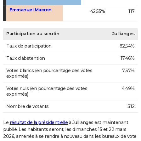
Emmanuel Macron
42,55%
117
Participation au scrutin
Jullianges
Taux de participation
82,54%
Taux d'abstention
17,46%
Votes blancs (en pourcentage des votes
7,37%
exprimés)
Votes nuls (en pourcentage des votes
4,49%
exprimés)
Nombre de votants
312
Le
résultat de la présidentielle
à Jullianges est maintenant
publié. Les habitants seront, les dimanches 15 et 22 mars
2026, amenés à se rendre à nouveau dans les bureaux de vote