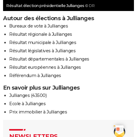
Résultat élection présidentielle Jullianges
© DR
Autour des élections à Jullianges
Bureaux de vote à Jullianges
Résultat régionale à Jullianges
Résultat municipale à Jullianges
Résultat législatives à Jullianges
Résultat départementales à Jullianges
Résultat européennes à Jullianges
Référendum à Jullianges
En savoir plus sur Jullianges
Jullianges (43500)
Ecole à Jullianges
Prix immobilier à Jullianges
NEWSLETTERS