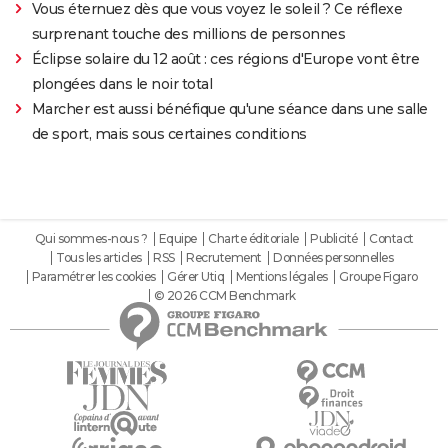
Vous éternuez dès que vous voyez le soleil ? Ce réflexe
surprenant touche des millions de personnes
Éclipse solaire du 12 août : ces régions d'Europe vont être
plongées dans le noir total
Marcher est aussi bénéfique qu'une séance dans une salle
de sport, mais sous certaines conditions
Qui sommes-nous ?
Equipe
Charte éditoriale
Publicité
Contact
Tous les articles
RSS
Recrutement
Données personnelles
Paramétrer les cookies
Gérer Utiq
Mentions légales
Groupe Figaro
© 2026 CCM Benchmark