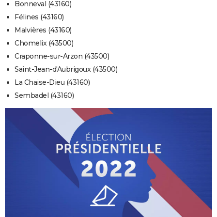
Bonneval (43160)
Félines (43160)
Malvières (43160)
Chomelix (43500)
Craponne-sur-Arzon (43500)
Saint-Jean-d'Aubrigoux (43500)
La Chaise-Dieu (43160)
Sembadel (43160)