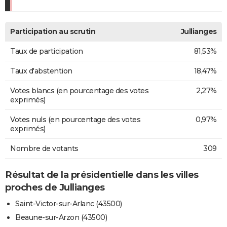
Participation au scrutin
Jullianges
Taux de participation
81,53%
Taux d'abstention
18,47%
Votes blancs (en pourcentage des votes
2,27%
exprimés)
Votes nuls (en pourcentage des votes
0,97%
exprimés)
Nombre de votants
309
Résultat de la présidentielle dans les villes
proches de Jullianges
Saint-Victor-sur-Arlanc (43500)
Beaune-sur-Arzon (43500)