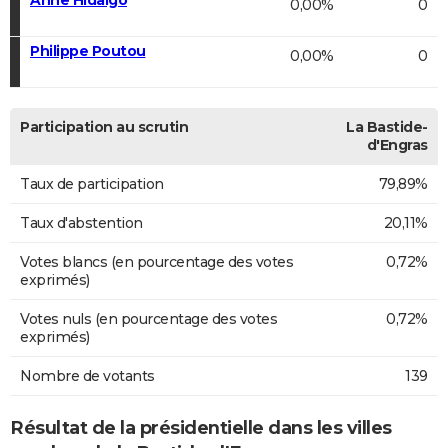
0,00%
0
Philippe Poutou
0,00%
0
Participation au scrutin
La Bastide-
d'Engras
Taux de participation
79,89%
Taux d'abstention
20,11%
Votes blancs (en pourcentage des votes
0,72%
exprimés)
Votes nuls (en pourcentage des votes
0,72%
exprimés)
Nombre de votants
139
Résultat de la présidentielle dans les villes