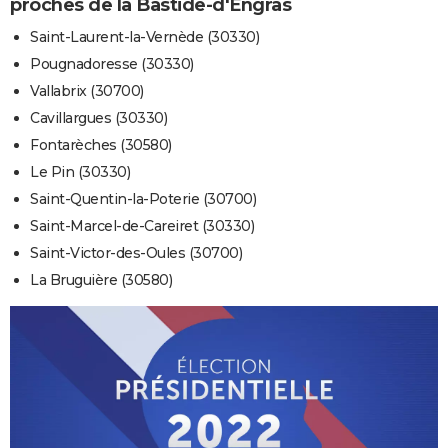
proches de la Bastide-d'Engras
Saint-Laurent-la-Vernède (30330)
Pougnadoresse (30330)
Vallabrix (30700)
Cavillargues (30330)
Fontarèches (30580)
Le Pin (30330)
Saint-Quentin-la-Poterie (30700)
Saint-Marcel-de-Careiret (30330)
Saint-Victor-des-Oules (30700)
La Bruguière (30580)