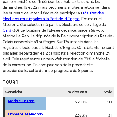
par le ministère de l'Intérieur. Les habitants seront, les
dimanches 15 et 22 mars prochains, invités à retourner dans
les bureaux de vote : il s'agira de participer au
résultat des
élections municipales à la Bastide-d'Engras
. Emmanuel
Macron a été sélectionné par les électeurs de ce village du
Gard
(30). Le locataire de l'Elysée devance, grâce à 58 voix,
Marine Le Pen. La députée de la 11e circonscription du Pas-de-
Calais rassemble 49 suffrages. Sur 174 inscrits dans les
registres électoraux à la Bastide-d'Engras, 50 habitants ne sont
pas allés départager les 2 candidats à l'élection dimanche 24
avril. Cela représente un taux d'abstention de 29% à l'échelle
de la commune. En comparaison de la précédente
présidentielle, cette donnée progresse de 8 points.
TOUR 1
Candidat
% des voix
Voix
Marine Le Pen
36,50%
50
Emmanuel Macron
22,63%
31