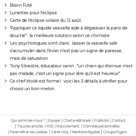
Bison Futé
Lunettes pour l'éclipse
Carte de l'éclipse solaire du 12 août
"Appliquer ce liquide vaisselle aide à dégraisser la paroi de
douche" : la meilleure solution selon ce chimiste
Les psychologues sont clairs : laisser la vaisselle sale
s'accumuler dans l'évier n'est pas un signe de paresse,
mais de saturation
Tony Silvestre, éducateur canin : "un chien qui éternue n'est
pas malade, c'est un signe pour dire qu'il est heureux"
Ce chef étoilé est formel : voici les 3 détails à vérifier pour
choisir un bon melon
Qui sommes-nous ?
Equipe
Charte éditoriale
Publicité
Contact
Tous les articles
RSS
Recrutement
Données personnelles
Paramétrer les cookies
Gérer Utiq
Mentions légales
Groupe Figaro