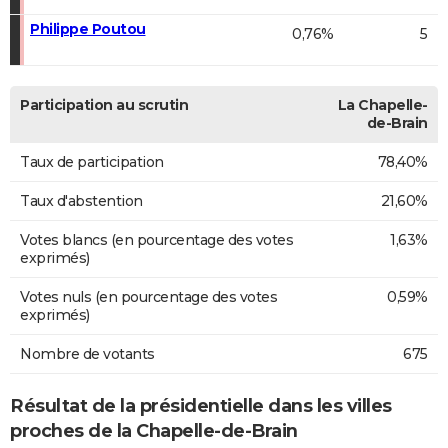
Philippe Poutou
0,76%
5
Participation au scrutin
La Chapelle-
de-Brain
Taux de participation
78,40%
Taux d'abstention
21,60%
Votes blancs (en pourcentage des votes
1,63%
exprimés)
Votes nuls (en pourcentage des votes
0,59%
exprimés)
Nombre de votants
675
Résultat de la présidentielle dans les villes
proches de la Chapelle-de-Brain