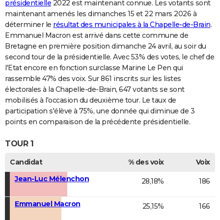
présidentielle
2022 est maintenant connue. Les votants sont
maintenant amenés les dimanches 15 et 22 mars 2026 à
déterminer le
résultat des municipales à la Chapelle-de-Brain
.
Emmanuel Macron est arrivé dans cette commune de
Bretagne en première position dimanche 24 avril, au soir du
second tour de la présidentielle. Avec 53% des votes, le chef de
l'Etat encore en fonction surclasse Marine Le Pen qui
rassemble 47% des voix. Sur 861 inscrits sur les listes
électorales à la Chapelle-de-Brain, 647 votants se sont
mobilisés à l'occasion du deuxième tour. Le taux de
participation s'élève à 75%, une donnée qui diminue de 3
points en comparaison de la précédente présidentielle.
TOUR 1
Candidat
% des voix
Voix
Jean-Luc Mélenchon
28,18%
186
Emmanuel Macron
25,15%
166