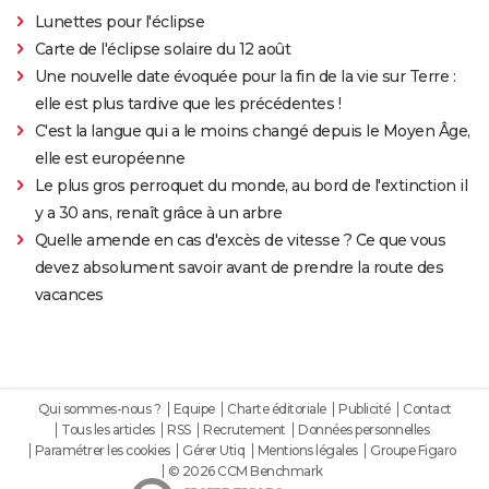
Lunettes pour l'éclipse
Carte de l'éclipse solaire du 12 août
Une nouvelle date évoquée pour la fin de la vie sur Terre :
elle est plus tardive que les précédentes !
C'est la langue qui a le moins changé depuis le Moyen Âge,
elle est européenne
Le plus gros perroquet du monde, au bord de l'extinction il
y a 30 ans, renaît grâce à un arbre
Quelle amende en cas d'excès de vitesse ? Ce que vous
devez absolument savoir avant de prendre la route des
vacances
Qui sommes-nous ?
Equipe
Charte éditoriale
Publicité
Contact
Tous les articles
RSS
Recrutement
Données personnelles
Paramétrer les cookies
Gérer Utiq
Mentions légales
Groupe Figaro
© 2026 CCM Benchmark