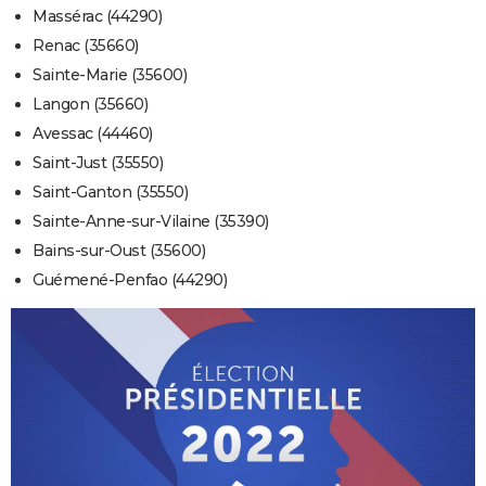
Massérac (44290)
Renac (35660)
Sainte-Marie (35600)
Langon (35660)
Avessac (44460)
Saint-Just (35550)
Saint-Ganton (35550)
Sainte-Anne-sur-Vilaine (35390)
Bains-sur-Oust (35600)
Guémené-Penfao (44290)