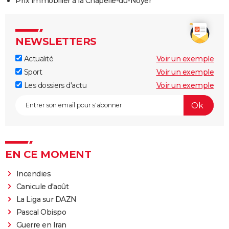
Prix immobilier à la Chapelle-du-Noyer
NEWSLETTERS
Actualité
Voir un exemple
Sport
Voir un exemple
Les dossiers d'actu
Voir un exemple
EN CE MOMENT
Incendies
Canicule d'août
La Liga sur DAZN
Pascal Obispo
Guerre en Iran