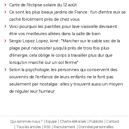
Carte de l'éclipse solaire du 12 août
Ce sont les plus beaux jardins de France : l'un d'entre eux se
cache forcément près de chez vous
Voici pourquoi les pastilles pour lave-vaisselle devraient
être vos meilleures alliées dans la salle de bain
Sergio Lopez Lopez, kiné : "Marcher sur le sable sec de la
plage peut nécessiter jusqu'à près de trois fois plus
d'énergie, cela oblige le corps à travailler plus dur que
lorsqu'on marche sur un sol ferme"
Selon la psychologie, les personnes qui conservent des
souvenirs de l'enfance de leurs enfants ne le font pas
seulement par nostalgie : elles y trouvent aussi un moyen
de réguler leur humeur
Qui sommes-nous ?
Equipe
Charte éditoriale
Publicité
Contact
Tous les articles
RSS
Recrutement
Données personnelles