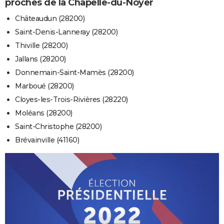
proches de la Chapelle-du-Noyer
Châteaudun (28200)
Saint-Denis-Lanneray (28200)
Thiville (28200)
Jallans (28200)
Donnemain-Saint-Mamès (28200)
Marboué (28200)
Cloyes-les-Trois-Rivières (28220)
Moléans (28200)
Saint-Christophe (28200)
Brévainville (41160)