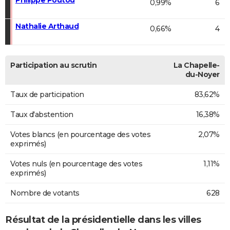
0,99%
6
Nathalie Arthaud
0,66%
4
Participation au scrutin
La Chapelle-
du-Noyer
Taux de participation
83,62%
Taux d'abstention
16,38%
Votes blancs (en pourcentage des votes
2,07%
exprimés)
Votes nuls (en pourcentage des votes
1,11%
exprimés)
Nombre de votants
628
Résultat de la présidentielle dans les villes