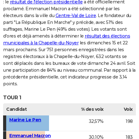
: le
résultat de l'élection présidentielle
a été officiellement
proclamé. Emmanuel Macron a été sélectionné par les
électeurs dans la ville du
Centre-Val de Loire
. Le fondateur du
parti "La République En Marche" y précède, avec 51% des
suffrages, Marine Le Pen (49% des votes). Les votants sont
d'ores et déjà amenés à déterminer le
résultat des élections
municipales à la Chapelle-du-Noyer
les dimanches 15 et 22
mars prochains. Sur 751 personnes enregistrées dans les
registres électoraux à la Chapelle-du-Noyer, 632 votants se
sont déplacés dans les bureaux de vote dimanche 24 avril. Soit
une participation de 84% au niveau communal. Par rapport à la
précédente présidentielle, cet indicateur progresse de 3,14
points.
TOUR 1
Candidat
% des voix
Voix
Marine Le Pen
32,57%
198
Emmanuel Macron
30,10%
183