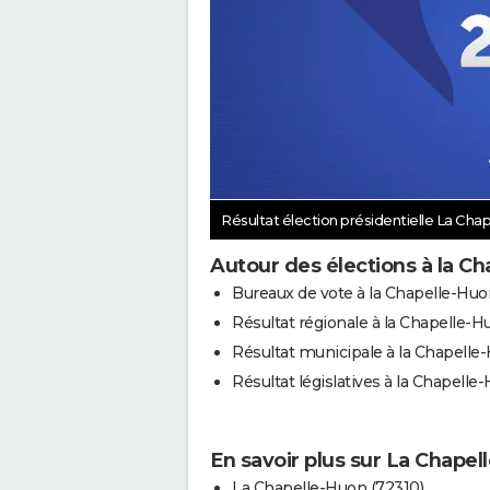
Résultat élection présidentielle La Ch
Autour des élections à la C
Bureaux de vote à la Chapelle-Huo
Résultat régionale à la Chapelle-H
Résultat municipale à la Chapelle
Résultat législatives à la Chapelle
En savoir plus sur La Chape
La Chapelle-Huon (72310)