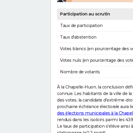
Participation au scrutin
Taux de participation
Taux d'abstention
Votes blancs (en pourcentage des v
Votes nuls (en pourcentage des vot
Nombre de votants
À la Chapelle-Huon, la conclusion défi
connue. Les habitants de la ville de la
des votes, la candidate d'extrême-d
prochaine échéance électorale aura l
des élections municipales à la Chape
rendus dans les isoloirs parmi les 439 
Le taux de participation s'élève ains
stationnaire (+0,2 point).