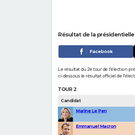
Résultat de la présidentiell
Facebook
Le résultat du 2e tour de l'élection p
ci-dessous le résultat officiel de l'él
TOUR 2
Candidat
Marine Le Pen
Emmanuel Macron