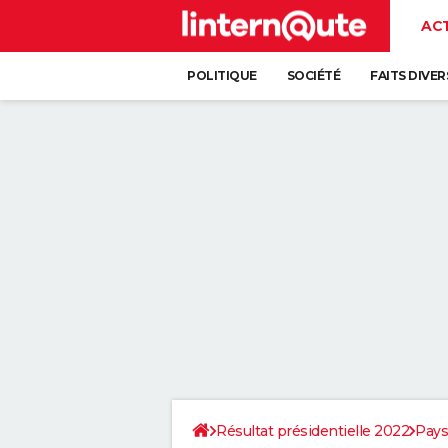
AC
POLITIQUE
SOCIÉTÉ
FAITS DIVER
Résultat présidentielle 2022
Pays