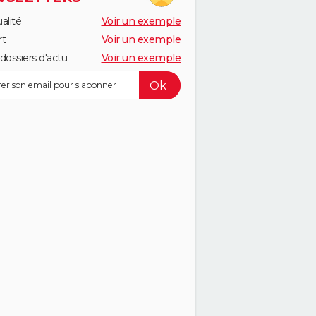
alité
Voir un exemple
rt
Voir un exemple
dossiers d'actu
Voir un exemple