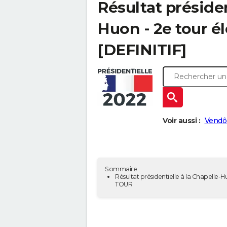
Résultat présiden
Huon - 2e tour él
[DEFINITIF]
Voir aussi :
Vendô
Sommaire :
Résultat présidentielle à la Chapelle-H
TOUR