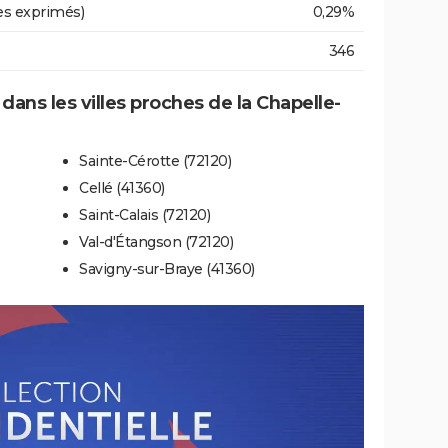
es exprimés)
0,29%
346
 dans les villes proches de la Chapelle-
Sainte-Cérotte (72120)
Cellé (41360)
Saint-Calais (72120)
Val-d'Étangson (72120)
Savigny-sur-Braye (41360)