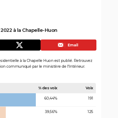
e 2022 à la Chapelle-Huon
Email
résidentielle à la Chapelle Huon est publié. Retrouvez
ection communiqué par le ministère de l'Intérieur.
% des voix
Voix
60,44%
191
39,56%
125