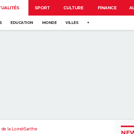
TUALITÉS
SPORT
CULTURE
FINANCE
A
S
EDUCATION
MONDE
VILLES
+
 de la Loire
Sarthe
NEW