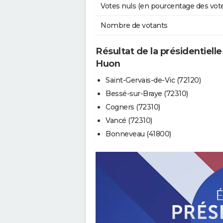
Votes nuls (en pourcentage des vot
Nombre de votants
Résultat de la présidentielle
Huon
Saint-Gervais-de-Vic (72120)
Bessé-sur-Braye (72310)
Cogners (72310)
Vancé (72310)
Bonneveau (41800)