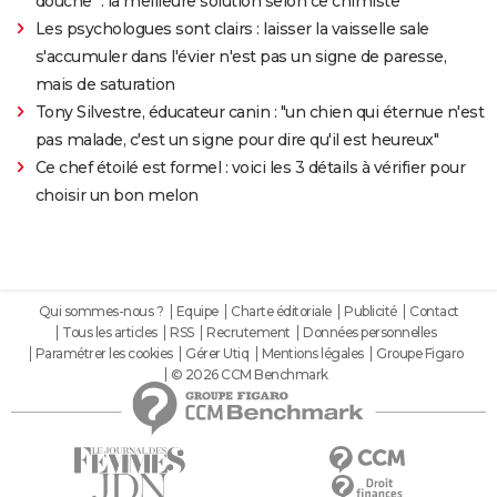
douche" : la meilleure solution selon ce chimiste
Les psychologues sont clairs : laisser la vaisselle sale
s'accumuler dans l'évier n'est pas un signe de paresse,
mais de saturation
Tony Silvestre, éducateur canin : "un chien qui éternue n'est
pas malade, c'est un signe pour dire qu'il est heureux"
Ce chef étoilé est formel : voici les 3 détails à vérifier pour
choisir un bon melon
Qui sommes-nous ?
Equipe
Charte éditoriale
Publicité
Contact
Tous les articles
RSS
Recrutement
Données personnelles
Paramétrer les cookies
Gérer Utiq
Mentions légales
Groupe Figaro
© 2026 CCM Benchmark