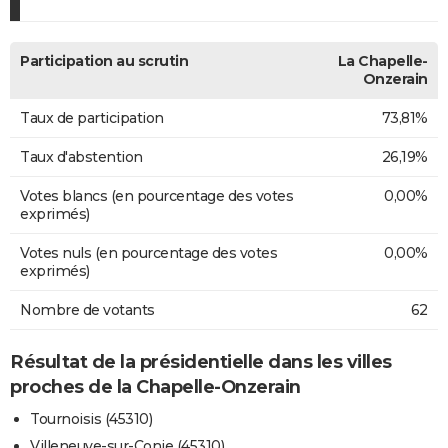
Participation au scrutin
La Chapelle-
Onzerain
Taux de participation
73,81%
Taux d'abstention
26,19%
Votes blancs (en pourcentage des votes
0,00%
exprimés)
Votes nuls (en pourcentage des votes
0,00%
exprimés)
Nombre de votants
62
Résultat de la présidentielle dans les villes
proches de la Chapelle-Onzerain
Tournoisis (45310)
Villeneuve-sur-Conie (45310)