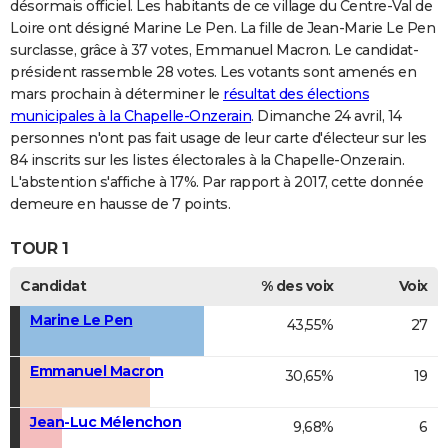
désormais officiel. Les habitants de ce village du Centre-Val de
Loire ont désigné Marine Le Pen. La fille de Jean-Marie Le Pen
surclasse, grâce à 37 votes, Emmanuel Macron. Le candidat-
président rassemble 28 votes. Les votants sont amenés en
mars prochain à déterminer le
résultat des élections
municipales à la Chapelle-Onzerain
. Dimanche 24 avril, 14
personnes n'ont pas fait usage de leur carte d'électeur sur les
84 inscrits sur les listes électorales à la Chapelle-Onzerain.
L'abstention s'affiche à 17%. Par rapport à 2017, cette donnée
demeure en hausse de 7 points.
TOUR 1
Candidat
% des voix
Voix
Marine Le Pen
43,55%
27
Emmanuel Macron
30,65%
19
Jean-Luc Mélenchon
9,68%
6