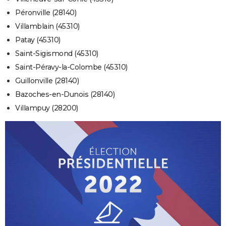
Péronville (28140)
Villamblain (45310)
Patay (45310)
Saint-Sigismond (45310)
Saint-Péravy-la-Colombe (45310)
Guillonville (28140)
Bazoches-en-Dunois (28140)
Villampuy (28200)