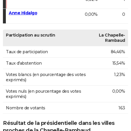
Anne Hidalgo
0,00%
0
Participation au scrutin
La Chapelle-
Rambaud
Taux de participation
84,46%
Taux d'abstention
15,54%
Votes blancs (en pourcentage des votes
1,23%
exprimés)
Votes nuls (en pourcentage des votes
0,00%
exprimés)
Nombre de votants
163
Résultat de la présidentielle dans les villes
proches de la Chapelle-Rambaud