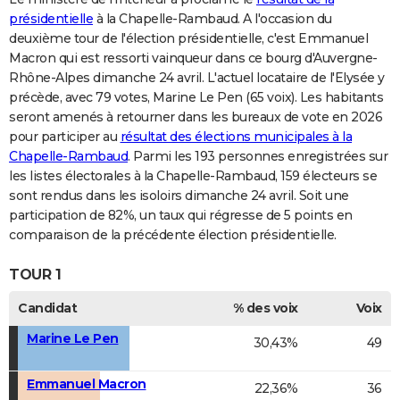
présidentielle
à la Chapelle-Rambaud. A l'occasion du
deuxième tour de l'élection présidentielle, c'est Emmanuel
Macron qui est ressorti vainqueur dans ce bourg d'Auvergne-
Rhône-Alpes dimanche 24 avril. L'actuel locataire de l'Elysée y
précède, avec 79 votes, Marine Le Pen (65 voix). Les habitants
seront amenés à retourner dans les bureaux de vote en 2026
pour participer au
résultat des élections municipales à la
Chapelle-Rambaud
. Parmi les 193 personnes enregistrées sur
les listes électorales à la Chapelle-Rambaud, 159 électeurs se
sont rendus dans les isoloirs dimanche 24 avril. Soit une
participation de 82%, un taux qui régresse de 5 points en
comparaison de la précédente élection présidentielle.
TOUR 1
Candidat
% des voix
Voix
Marine Le Pen
30,43%
49
Emmanuel Macron
22,36%
36