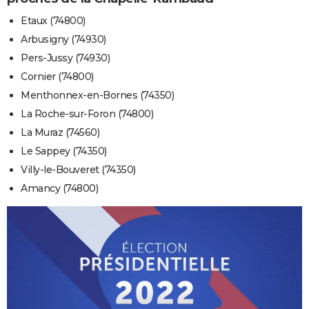
Etaux (74800)
Arbusigny (74930)
Pers-Jussy (74930)
Cornier (74800)
Menthonnex-en-Bornes (74350)
La Roche-sur-Foron (74800)
La Muraz (74560)
Le Sappey (74350)
Villy-le-Bouveret (74350)
Amancy (74800)