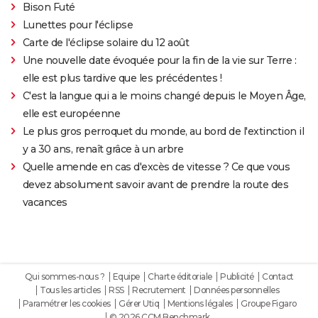
Bison Futé
Lunettes pour l'éclipse
Carte de l'éclipse solaire du 12 août
Une nouvelle date évoquée pour la fin de la vie sur Terre :
elle est plus tardive que les précédentes !
C'est la langue qui a le moins changé depuis le Moyen Âge,
elle est européenne
Le plus gros perroquet du monde, au bord de l'extinction il
y a 30 ans, renaît grâce à un arbre
Quelle amende en cas d'excès de vitesse ? Ce que vous
devez absolument savoir avant de prendre la route des
vacances
Qui sommes-nous ?
Equipe
Charte éditoriale
Publicité
Contact
Tous les articles
RSS
Recrutement
Données personnelles
Paramétrer les cookies
Gérer Utiq
Mentions légales
Groupe Figaro
© 2026 CCM Benchmark