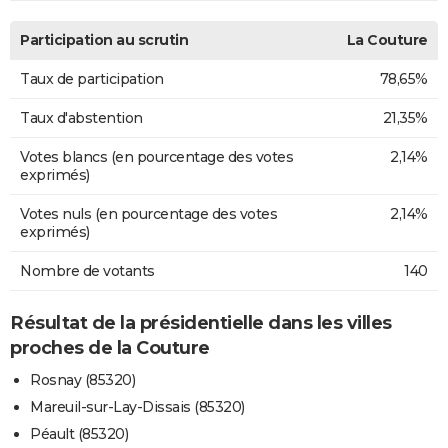
Participation au scrutin
La Couture
Taux de participation
78,65%
Taux d'abstention
21,35%
Votes blancs (en pourcentage des votes
2,14%
exprimés)
Votes nuls (en pourcentage des votes
2,14%
exprimés)
Nombre de votants
140
Résultat de la présidentielle dans les villes
proches de la Couture
Rosnay (85320)
Mareuil-sur-Lay-Dissais (85320)
Péault (85320)