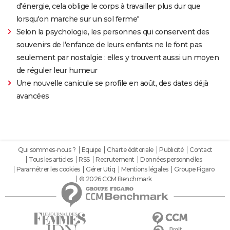
d'énergie, cela oblige le corps à travailler plus dur que
lorsqu'on marche sur un sol ferme"
Selon la psychologie, les personnes qui conservent des
souvenirs de l'enfance de leurs enfants ne le font pas
seulement par nostalgie : elles y trouvent aussi un moyen
de réguler leur humeur
Une nouvelle canicule se profile en août, des dates déjà
avancées
Qui sommes-nous ?
Equipe
Charte éditoriale
Publicité
Contact
Tous les articles
RSS
Recrutement
Données personnelles
Paramétrer les cookies
Gérer Utiq
Mentions légales
Groupe Figaro
© 2026 CCM Benchmark