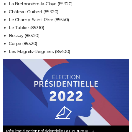
La Bretonnière-la-Claye (85320)
Château-Guibert (85320)
Le Champ-Saint-Père (85540)
Le Tablier (85310)
Bessay (85320)
Corpe (85320)
Les Magnils-Reigniers (85400)
Résultat élection présidentielle La Couture
© DR