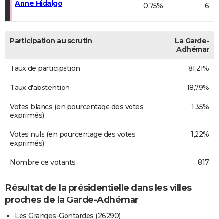
Anne Hidalgo
0,75%
6
Participation au scrutin
La Garde-
Adhémar
Taux de participation
81,21%
Taux d'abstention
18,79%
Votes blancs (en pourcentage des votes
1,35%
exprimés)
Votes nuls (en pourcentage des votes
1,22%
exprimés)
Nombre de votants
817
Résultat de la présidentielle dans les villes
proches de la Garde-Adhémar
Les Granges-Gontardes (26290)