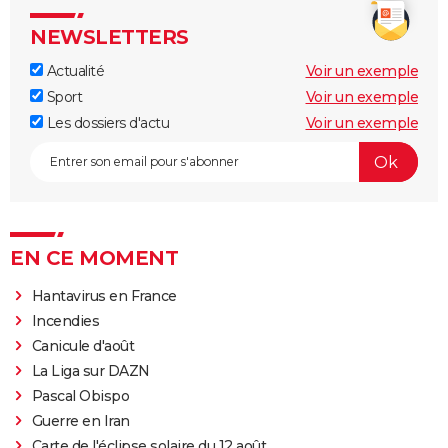
NEWSLETTERS
Actualité
Voir un exemple
Sport
Voir un exemple
Les dossiers d'actu
Voir un exemple
EN CE MOMENT
Hantavirus en France
Incendies
Canicule d'août
La Liga sur DAZN
Pascal Obispo
Guerre en Iran
Carte de l'éclipse solaire du 12 août