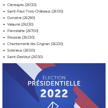
Clansayes (26130)
Saint-Paul-Trois-Châteaux (26130)
Donzère (26290)
Valaurie (26230)
Pierrelatte (26700)
Roussas (26230)
Chantemerle-lès-Grignan (26230)
Solérieux (26130)
Saint-Restitut (26130)