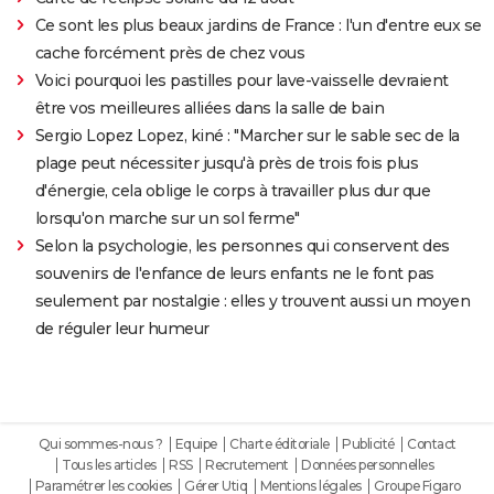
Ce sont les plus beaux jardins de France : l'un d'entre eux se
cache forcément près de chez vous
Voici pourquoi les pastilles pour lave-vaisselle devraient
être vos meilleures alliées dans la salle de bain
Sergio Lopez Lopez, kiné : "Marcher sur le sable sec de la
plage peut nécessiter jusqu'à près de trois fois plus
d'énergie, cela oblige le corps à travailler plus dur que
lorsqu'on marche sur un sol ferme"
Selon la psychologie, les personnes qui conservent des
souvenirs de l'enfance de leurs enfants ne le font pas
seulement par nostalgie : elles y trouvent aussi un moyen
de réguler leur humeur
Qui sommes-nous ?
Equipe
Charte éditoriale
Publicité
Contact
Tous les articles
RSS
Recrutement
Données personnelles
Paramétrer les cookies
Gérer Utiq
Mentions légales
Groupe Figaro