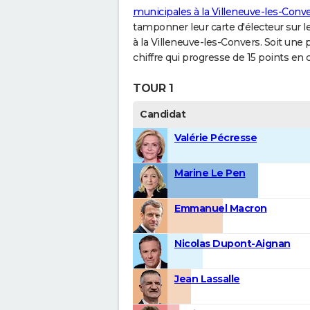
municipales à la Villeneuve-les-Conv
tamponner leur carte d'électeur sur le
à la Villeneuve-les-Convers. Soit une
chiffre qui progresse de 15 points en
TOUR 1
Candidat
Valérie Pécresse
Marine Le Pen
Emmanuel Macron
Nicolas Dupont-Aignan
Jean Lassalle