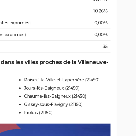
10,26%
otes exprimés)
0,00%
es exprimés)
0,00%
35
 dans les villes proches de la Villeneuve-
Poiseul-la-Ville-et-Laperrière (21450)
Jours-lès-Baigneux (21450)
Chaume-lès-Baigneux (21450)
Gissey-sous-Flavigny (21150)
Frôlois (21150)