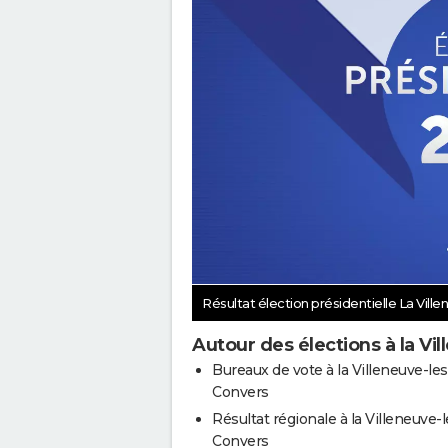
Résultat élection présidentielle La Vil
Autour des élections à la Vi
Bureaux de vote à la Villeneuve-les
Convers
Résultat régionale à la Villeneuve-l
Convers