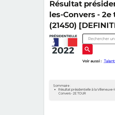
Résultat présiden
les-Convers - 2e 
(21450) [DEFINIT
Voir aussi :
Talant
Sommaire :
Résultat présidentielle à la Villeneuve-l
Convers - 2E TOUR