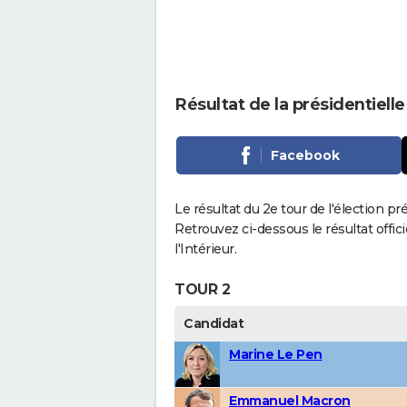
Résultat de la présidentielle
Facebook
Le résultat du 2e tour de l'élection pr
Retrouvez ci-dessous le résultat offi
l'Intérieur.
TOUR 2
Candidat
Marine Le Pen
Emmanuel Macron