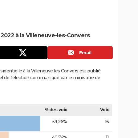
 2022 à la Villeneuve-les-Convers
Email
ésidentielle à la Villeneuve les Convers est publié.
ciel de l'élection communiqué par le ministère de
% des voix
Voix
59,26%
16
40,74%
11