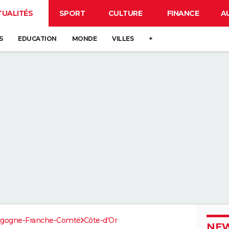
TUALITÉS
SPORT
CULTURE
FINANCE
A
S
EDUCATION
MONDE
VILLES
+
rgogne-Franche-Comté
Côte-d'Or
NEW