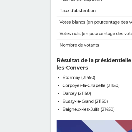
Taux d'abstention
Votes blancs (en pourcentage des v
Votes nuls (en pourcentage des vot
Nombre de votants
Résultat de la présidentielle
les-Convers
Étormay (21450)
Corpoyer-la-Chapelle (21150)
Darcey (21150)
Bussy-le-Grand (21150)
Baigneux-les-Juifs (21450)