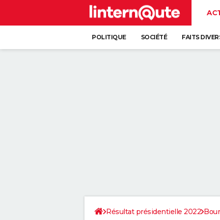
AC
POLITIQUE
SOCIÉTÉ
FAITS DIVER
Résultat présidentielle 2022
Bou