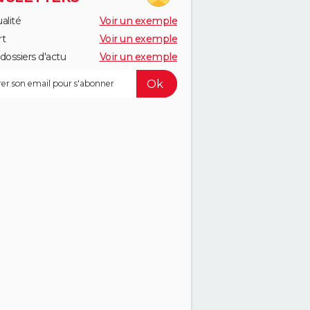
alité
Voir un exemple
rt
Voir un exemple
dossiers d'actu
Voir un exemple