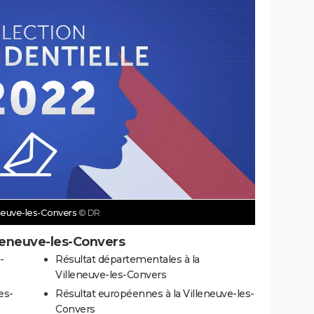
leneuve-les-Convers
© DR
lleneuve-les-Convers
-
Résultat départementales à la
Villeneuve-les-Convers
es-
Résultat européennes à la Villeneuve-les-
Convers