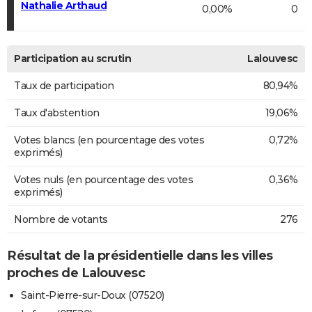
Nathalie Arthaud
0,00%
0
Participation au scrutin
Lalouvesc
Taux de participation
80,94%
Taux d'abstention
19,06%
Votes blancs (en pourcentage des votes
0,72%
exprimés)
Votes nuls (en pourcentage des votes
0,36%
exprimés)
Nombre de votants
276
Résultat de la présidentielle dans les villes
proches de Lalouvesc
Saint-Pierre-sur-Doux (07520)