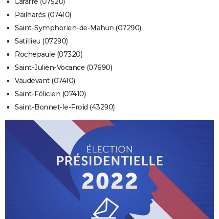
Lafarre (07520)
Pailharès (07410)
Saint-Symphorien-de-Mahun (07290)
Satillieu (07290)
Rochepaule (07320)
Saint-Julien-Vocance (07690)
Vaudevant (07410)
Saint-Félicien (07410)
Saint-Bonnet-le-Froid (43290)