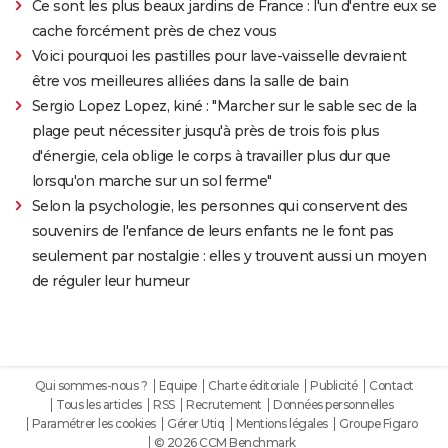
Ce sont les plus beaux jardins de France : l'un d'entre eux se
cache forcément près de chez vous
Voici pourquoi les pastilles pour lave-vaisselle devraient
être vos meilleures alliées dans la salle de bain
Sergio Lopez Lopez, kiné : "Marcher sur le sable sec de la
plage peut nécessiter jusqu'à près de trois fois plus
d'énergie, cela oblige le corps à travailler plus dur que
lorsqu'on marche sur un sol ferme"
Selon la psychologie, les personnes qui conservent des
souvenirs de l'enfance de leurs enfants ne le font pas
seulement par nostalgie : elles y trouvent aussi un moyen
de réguler leur humeur
Qui sommes-nous ?
Equipe
Charte éditoriale
Publicité
Contact
Tous les articles
RSS
Recrutement
Données personnelles
Paramétrer les cookies
Gérer Utiq
Mentions légales
Groupe Figaro
© 2026 CCM Benchmark