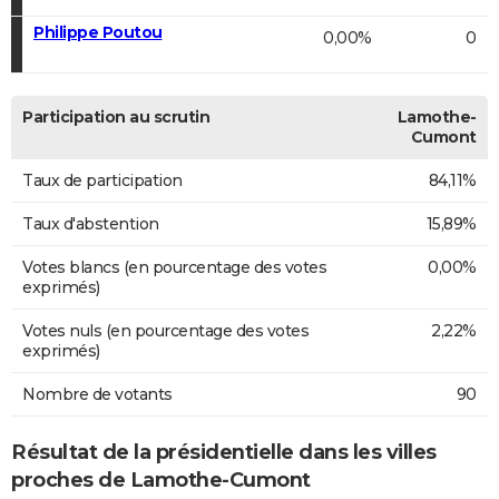
Philippe Poutou
0,00%
0
Participation au scrutin
Lamothe-
Cumont
Taux de participation
84,11%
Taux d'abstention
15,89%
Votes blancs (en pourcentage des votes
0,00%
exprimés)
Votes nuls (en pourcentage des votes
2,22%
exprimés)
Nombre de votants
90
Résultat de la présidentielle dans les villes
proches de Lamothe-Cumont