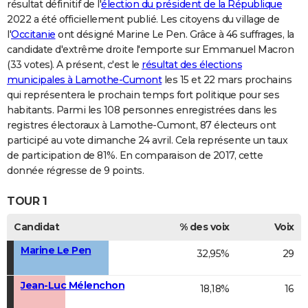
résultat définitif de l'
élection du président de la République
2022 a été officiellement publié. Les citoyens du village de
l'
Occitanie
ont désigné Marine Le Pen. Grâce à 46 suffrages, la
candidate d'extrême droite l'emporte sur Emmanuel Macron
(33 votes). A présent, c'est le
résultat des élections
municipales à Lamothe-Cumont
les 15 et 22 mars prochains
qui représentera le prochain temps fort politique pour ses
habitants. Parmi les 108 personnes enregistrées dans les
registres électoraux à Lamothe-Cumont, 87 électeurs ont
participé au vote dimanche 24 avril. Cela représente un taux
de participation de 81%. En comparaison de 2017, cette
donnée régresse de 9 points.
TOUR 1
Candidat
% des voix
Voix
Marine Le Pen
32,95%
29
Jean-Luc Mélenchon
18,18%
16