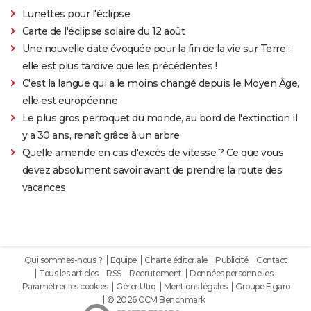
Lunettes pour l'éclipse
Carte de l'éclipse solaire du 12 août
Une nouvelle date évoquée pour la fin de la vie sur Terre :
elle est plus tardive que les précédentes !
C'est la langue qui a le moins changé depuis le Moyen Âge,
elle est européenne
Le plus gros perroquet du monde, au bord de l'extinction il
y a 30 ans, renaît grâce à un arbre
Quelle amende en cas d'excès de vitesse ? Ce que vous
devez absolument savoir avant de prendre la route des
vacances
Qui sommes-nous ?
Equipe
Charte éditoriale
Publicité
Contact
Tous les articles
RSS
Recrutement
Données personnelles
Paramétrer les cookies
Gérer Utiq
Mentions légales
Groupe Figaro
© 2026 CCM Benchmark