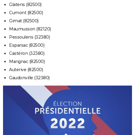
Glatens (82500)
Cumont (82500)
Gimat (82500)
Maumusson (82120)
Pessoulens (32380)
Esparsac (82500)
Castéron (32380)
Marignac (82500)
Auterive (82500)
Gaudonville (32380)