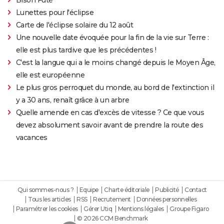
Bison Futé
Lunettes pour l'éclipse
Carte de l'éclipse solaire du 12 août
Une nouvelle date évoquée pour la fin de la vie sur Terre :
elle est plus tardive que les précédentes !
C'est la langue qui a le moins changé depuis le Moyen Âge,
elle est européenne
Le plus gros perroquet du monde, au bord de l'extinction il
y a 30 ans, renaît grâce à un arbre
Quelle amende en cas d'excès de vitesse ? Ce que vous
devez absolument savoir avant de prendre la route des
vacances
Qui sommes-nous ?
Equipe
Charte éditoriale
Publicité
Contact
Tous les articles
RSS
Recrutement
Données personnelles
Paramétrer les cookies
Gérer Utiq
Mentions légales
Groupe Figaro
© 2026 CCM Benchmark