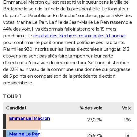
Emmanuel Macron qui est ressorti vainqueur dans la ville de
Bretagne le soir de la finale de la présidentielle. Le fondateur
du parti "La République En Marche" surclasse, grâce à 56% des
votes, Marine Le Pen. La fille de Jean-Marie Le Pen rassemble
44% des voix. Il va désormais falloir attendre le 15 mars
prochain et le
résultat des élections municipales à Langoat
pour confirmer le positionnement politique des habitants.
Parmi les 930 inscrits sur les listes électorales à Langoat, 213
citoyens ne sont pas allés faire tamponner leur carte
d'électeur à l'occasion du deuxième tour. Soit une abstention
de 23% au niveau de la commune, une donnée qui progresse
de 5 points en comparaison de la précédente élection
présidentielle.
TOUR 1
Candidat
% des voix
Voix
Emmanuel Macron
27,03%
196
Marine Le Pen
24,97%
181