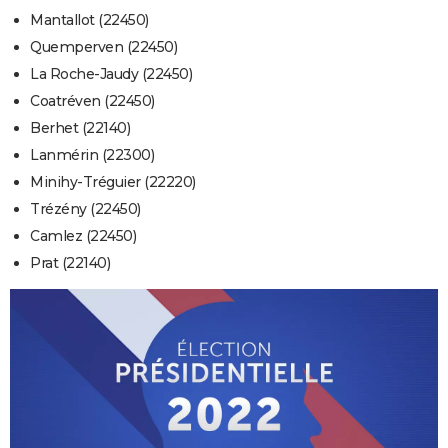
Mantallot (22450)
Quemperven (22450)
La Roche-Jaudy (22450)
Coatréven (22450)
Berhet (22140)
Lanmérin (22300)
Minihy-Tréguier (22220)
Trézény (22450)
Camlez (22450)
Prat (22140)