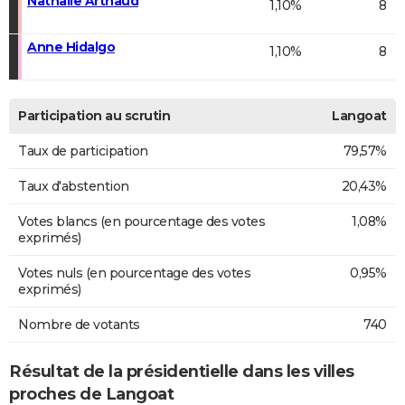
Nathalie Arthaud
1,10%
8
Anne Hidalgo
1,10%
8
Participation au scrutin
Langoat
Taux de participation
79,57%
Taux d'abstention
20,43%
Votes blancs (en pourcentage des votes
1,08%
exprimés)
Votes nuls (en pourcentage des votes
0,95%
exprimés)
Nombre de votants
740
Résultat de la présidentielle dans les villes
proches de Langoat