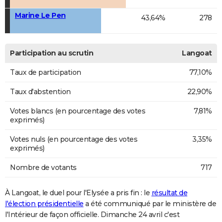
Marine Le Pen
43,64%
278
Participation au scrutin
Langoat
Taux de participation
77,10%
Taux d'abstention
22,90%
Votes blancs (en pourcentage des votes
7,81%
exprimés)
Votes nuls (en pourcentage des votes
3,35%
exprimés)
Nombre de votants
717
À Langoat, le duel pour l'Elysée a pris fin : le
résultat de
l'élection présidentielle
a été communiqué par le ministère de
l'Intérieur de façon officielle. Dimanche 24 avril c'est