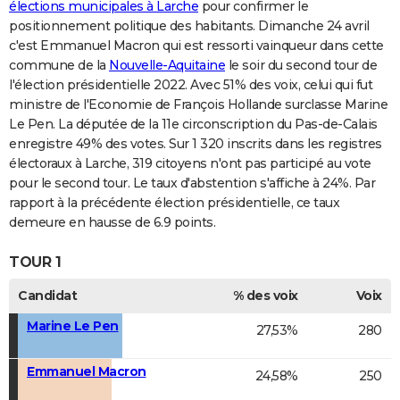
élections municipales à Larche
pour confirmer le
positionnement politique des habitants. Dimanche 24 avril
c'est Emmanuel Macron qui est ressorti vainqueur dans cette
commune de la
Nouvelle-Aquitaine
le soir du second tour de
l'élection présidentielle 2022. Avec 51% des voix, celui qui fut
ministre de l'Economie de François Hollande surclasse Marine
Le Pen. La députée de la 11e circonscription du Pas-de-Calais
enregistre 49% des votes. Sur 1 320 inscrits dans les registres
électoraux à Larche, 319 citoyens n'ont pas participé au vote
pour le second tour. Le taux d'abstention s'affiche à 24%. Par
rapport à la précédente élection présidentielle, ce taux
demeure en hausse de 6.9 points.
TOUR 1
Candidat
% des voix
Voix
Marine Le Pen
27,53%
280
Emmanuel Macron
24,58%
250