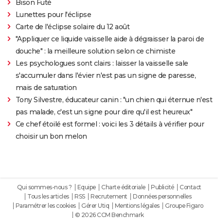
Bison Futé
Lunettes pour l'éclipse
Carte de l'éclipse solaire du 12 août
"Appliquer ce liquide vaisselle aide à dégraisser la paroi de
douche" : la meilleure solution selon ce chimiste
Les psychologues sont clairs : laisser la vaisselle sale
s'accumuler dans l'évier n'est pas un signe de paresse,
mais de saturation
Tony Silvestre, éducateur canin : "un chien qui éternue n'est
pas malade, c'est un signe pour dire qu'il est heureux"
Ce chef étoilé est formel : voici les 3 détails à vérifier pour
choisir un bon melon
Qui sommes-nous ?
Equipe
Charte éditoriale
Publicité
Contact
Tous les articles
RSS
Recrutement
Données personnelles
Paramétrer les cookies
Gérer Utiq
Mentions légales
Groupe Figaro
© 2026 CCM Benchmark