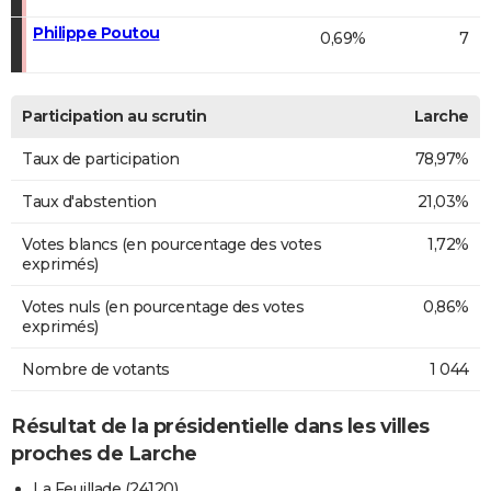
Philippe Poutou
0,69%
7
Participation au scrutin
Larche
Taux de participation
78,97%
Taux d'abstention
21,03%
Votes blancs (en pourcentage des votes
1,72%
exprimés)
Votes nuls (en pourcentage des votes
0,86%
exprimés)
Nombre de votants
1 044
Résultat de la présidentielle dans les villes
proches de Larche
La Feuillade (24120)