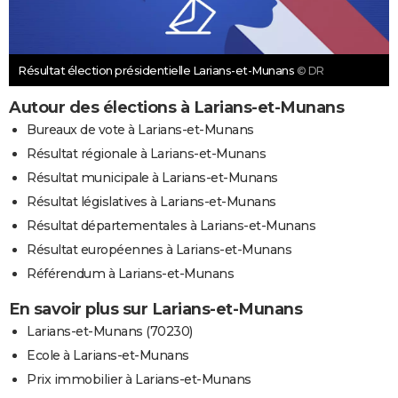
Résultat élection présidentielle Larians-et-Munans
© DR
Autour des élections à Larians-et-Munans
Bureaux de vote à Larians-et-Munans
Résultat régionale à Larians-et-Munans
Résultat municipale à Larians-et-Munans
Résultat législatives à Larians-et-Munans
Résultat départementales à Larians-et-Munans
Résultat européennes à Larians-et-Munans
Référendum à Larians-et-Munans
En savoir plus sur Larians-et-Munans
Larians-et-Munans (70230)
Ecole à Larians-et-Munans
Prix immobilier à Larians-et-Munans