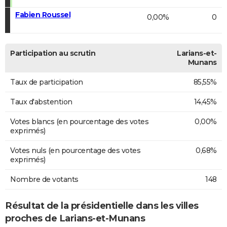
Fabien Roussel
0,00%
0
Participation au scrutin
Larians-et-
Munans
Taux de participation
85,55%
Taux d'abstention
14,45%
Votes blancs (en pourcentage des votes
0,00%
exprimés)
Votes nuls (en pourcentage des votes
0,68%
exprimés)
Nombre de votants
148
Résultat de la présidentielle dans les villes
proches de Larians-et-Munans