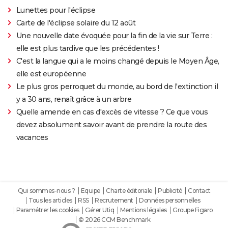
Lunettes pour l'éclipse
Carte de l'éclipse solaire du 12 août
Une nouvelle date évoquée pour la fin de la vie sur Terre :
elle est plus tardive que les précédentes !
C'est la langue qui a le moins changé depuis le Moyen Âge,
elle est européenne
Le plus gros perroquet du monde, au bord de l'extinction il
y a 30 ans, renaît grâce à un arbre
Quelle amende en cas d'excès de vitesse ? Ce que vous
devez absolument savoir avant de prendre la route des
vacances
Qui sommes-nous ?
Equipe
Charte éditoriale
Publicité
Contact
Tous les articles
RSS
Recrutement
Données personnelles
Paramétrer les cookies
Gérer Utiq
Mentions légales
Groupe Figaro
© 2026 CCM Benchmark