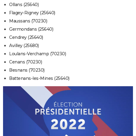
Ollans (25640)
Flagey-Rigney (25640)
Maussans (70230)
Germondans (25640)
Cendrey (25640)
Avilley (25680)
Loulans-Verchamp (70230)
Cenans (70230)
Besnans (70230)
Battenans-les-Mines (25640)