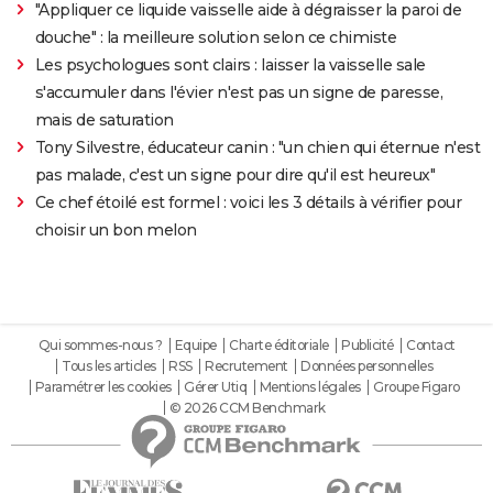
"Appliquer ce liquide vaisselle aide à dégraisser la paroi de
douche" : la meilleure solution selon ce chimiste
Les psychologues sont clairs : laisser la vaisselle sale
s'accumuler dans l'évier n'est pas un signe de paresse,
mais de saturation
Tony Silvestre, éducateur canin : "un chien qui éternue n'est
pas malade, c'est un signe pour dire qu'il est heureux"
Ce chef étoilé est formel : voici les 3 détails à vérifier pour
choisir un bon melon
Qui sommes-nous ?
Equipe
Charte éditoriale
Publicité
Contact
Tous les articles
RSS
Recrutement
Données personnelles
Paramétrer les cookies
Gérer Utiq
Mentions légales
Groupe Figaro
© 2026 CCM Benchmark