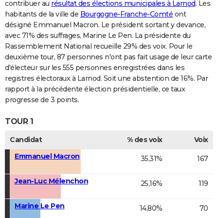
contribuer au
résultat des élections municipales à Larnod
. Les
habitants de la ville de
Bourgogne-Franche-Comté
ont
désigné Emmanuel Macron. Le président sortant y devance,
avec 71% des suffrages, Marine Le Pen. La présidente du
Rassemblement National recueille 29% des voix. Pour le
deuxième tour, 87 personnes n'ont pas fait usage de leur carte
d'électeur sur les 555 personnes enregistrées dans les
registres électoraux à Larnod. Soit une abstention de 16%. Par
rapport à la précédente élection présidentielle, ce taux
progresse de 3 points.
TOUR 1
Candidat
% des voix
Voix
Emmanuel Macron
35,31%
167
Jean-Luc Mélenchon
25,16%
119
Marine Le Pen
14,80%
70