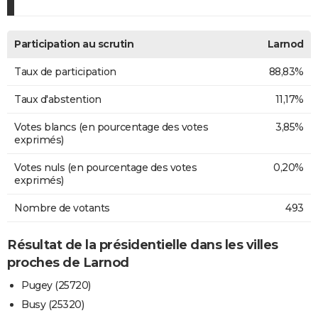
Participation au scrutin
Larnod
Taux de participation
88,83%
Taux d'abstention
11,17%
Votes blancs (en pourcentage des votes
3,85%
exprimés)
Votes nuls (en pourcentage des votes
0,20%
exprimés)
Nombre de votants
493
Résultat de la présidentielle dans les villes
proches de Larnod
Pugey (25720)
Busy (25320)