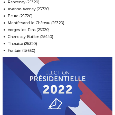
Rancenay (25320)
Avanne-Aveney (25720)
Beure (25720)
Montferrand-le-Château (25320)
Vorges-les-Pins (25320)
Chenecey-Buillon (25440)
Thoraise (25320)
Fontain (25660)