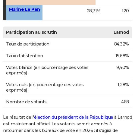
Marine Le Pen
28,71%
120
Participation au scrutin
Larnod
Taux de participation
84,32%
Taux d'abstention
15,68%
Votes blancs (en pourcentage des votes
9,40%
exprimés)
Votes nuls (en pourcentage des votes
1,28%
exprimés)
Nombre de votants
468
Le résultat de l'
élection du président de la République
à Larnod
est maintenant officiel. Les votants seront amenés à
retourner dans les bureaux de vote en 2026 : il s'agira de