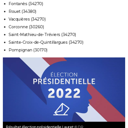
Fontanès (34270)
Rouet (34380)
Vacquières (34270)
Corconne (30260)
Saint-Mathieu-de-Tréviers (34270)
Sainte-Croix-de-Quintillargues (34270)
Pompignan (30170)
Résultat élection présidentielle Lauret
© DR