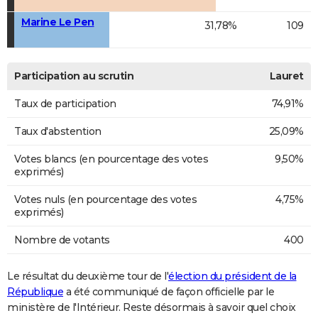
Marine Le Pen
31,78%
109
Participation au scrutin
Lauret
Taux de participation
74,91%
Taux d'abstention
25,09%
Votes blancs (en pourcentage des votes
9,50%
exprimés)
Votes nuls (en pourcentage des votes
4,75%
exprimés)
Nombre de votants
400
Le résultat du deuxième tour de l'
élection du président de la
République
a été communiqué de façon officielle par le
ministère de l'Intérieur. Reste désormais à savoir quel choix