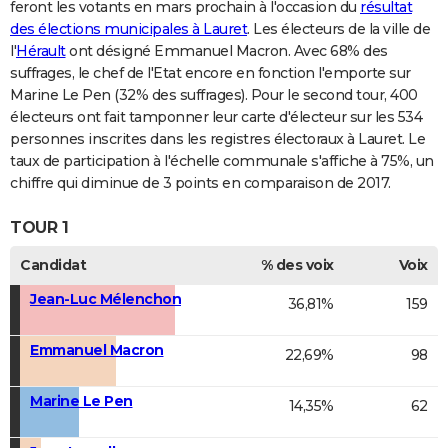
feront les votants en mars prochain à l'occasion du
résultat
des élections municipales à Lauret
. Les électeurs de la ville de
l'
Hérault
ont désigné Emmanuel Macron. Avec 68% des
suffrages, le chef de l'Etat encore en fonction l'emporte sur
Marine Le Pen (32% des suffrages). Pour le second tour, 400
électeurs ont fait tamponner leur carte d'électeur sur les 534
personnes inscrites dans les registres électoraux à Lauret. Le
taux de participation à l'échelle communale s'affiche à 75%, un
chiffre qui diminue de 3 points en comparaison de 2017.
TOUR 1
Candidat
% des voix
Voix
Jean-Luc Mélenchon
36,81%
159
Emmanuel Macron
22,69%
98
Marine Le Pen
14,35%
62