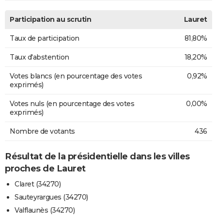
Participation au scrutin
Lauret
Taux de participation
81,80%
Taux d'abstention
18,20%
Votes blancs (en pourcentage des votes
0,92%
exprimés)
Votes nuls (en pourcentage des votes
0,00%
exprimés)
Nombre de votants
436
Résultat de la présidentielle dans les villes
proches de Lauret
Claret (34270)
Sauteyrargues (34270)
Valflaunès (34270)