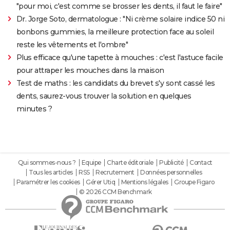
"pour moi, c'est comme se brosser les dents, il faut le faire"
Dr. Jorge Soto, dermatologue : "Ni crème solaire indice 50 ni
bonbons gummies, la meilleure protection face au soleil
reste les vêtements et l'ombre"
Plus efficace qu'une tapette à mouches : c'est l'astuce facile
pour attraper les mouches dans la maison
Test de maths : les candidats du brevet s'y sont cassé les
dents, saurez-vous trouver la solution en quelques
minutes ?
Qui sommes-nous ?
Equipe
Charte éditoriale
Publicité
Contact
Tous les articles
RSS
Recrutement
Données personnelles
Paramétrer les cookies
Gérer Utiq
Mentions légales
Groupe Figaro
© 2026 CCM Benchmark