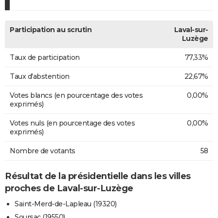
Participation au scrutin
Laval-sur-
Luzège
Taux de participation
77,33%
Taux d'abstention
22,67%
Votes blancs (en pourcentage des votes
0,00%
exprimés)
Votes nuls (en pourcentage des votes
0,00%
exprimés)
Nombre de votants
58
Résultat de la présidentielle dans les villes
proches de Laval-sur-Luzège
Saint-Merd-de-Lapleau (19320)
Soursac (19550)