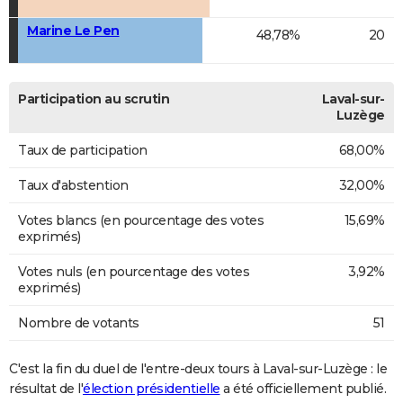
Marine Le Pen
48,78%
20
Participation au scrutin
Laval-sur-
Luzège
Taux de participation
68,00%
Taux d'abstention
32,00%
Votes blancs (en pourcentage des votes
15,69%
exprimés)
Votes nuls (en pourcentage des votes
3,92%
exprimés)
Nombre de votants
51
C'est la fin du duel de l'entre-deux tours à Laval-sur-Luzège : le
résultat de l'
élection présidentielle
a été officiellement publié.