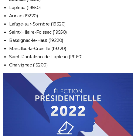
Lapleau (19550)
Auriac (19220)
Lafage-sur-Sombre (19320)
Saint-Hilaire-Foissac (19550)
Bassignac-le-Haut (19220)
Marcillac-la-Croisille (19320)
Saint-Pantaléon-de-Lapleau (19160)
Chalvignac (15200)