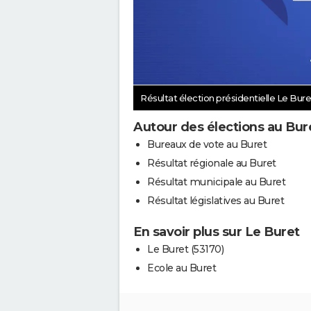
Résultat élection présidentielle Le Bur
Autour des élections au Bur
Bureaux de vote au Buret
Résultat régionale au Buret
Résultat municipale au Buret
Résultat législatives au Buret
En savoir plus sur Le Buret
Le Buret (53170)
Ecole au Buret