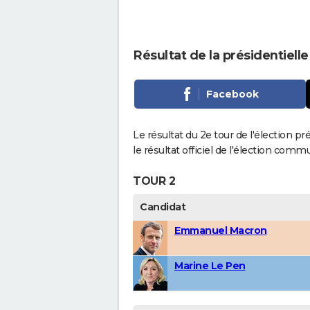
Résultat de la présidentiell
Facebook
Le résultat du 2e tour de l'élection p
le résultat officiel de l'élection comm
TOUR 2
Candidat
Emmanuel Macron
Marine Le Pen