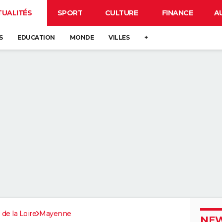
TUALITÉS
SPORT
CULTURE
FINANCE
A
S
EDUCATION
MONDE
VILLES
+
 de la Loire
Mayenne
NEW