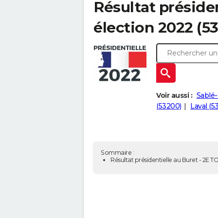
Résultat présiden
élection 2022 (5
Voir aussi :
Sablé-
(53200)
Laval (5
Sommaire :
Résultat présidentielle au Buret - 2E 