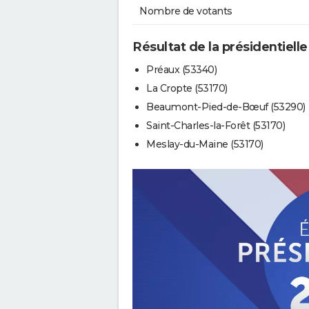
Nombre de votants
Résultat de la présidentielle
Préaux (53340)
La Cropte (53170)
Beaumont-Pied-de-Bœuf (53290)
Saint-Charles-la-Forêt (53170)
Meslay-du-Maine (53170)