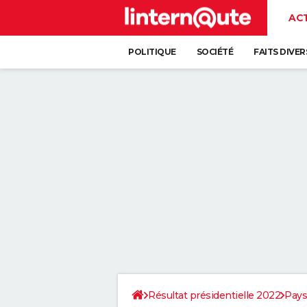
AC
POLITIQUE
SOCIÉTÉ
FAITS DIVER
Résultat présidentielle 2022
Pays