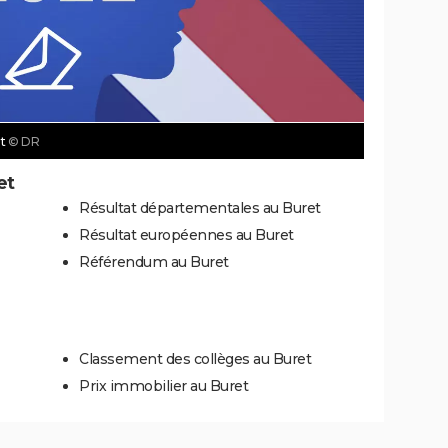
et
© DR
et
Résultat départementales au Buret
Résultat européennes au Buret
Référendum au Buret
Classement des collèges au Buret
Prix immobilier au Buret