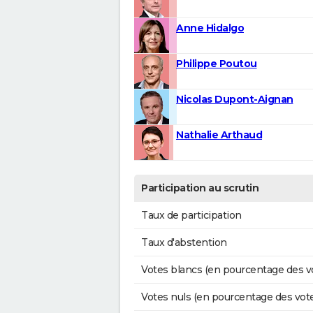
Anne Hidalgo
Philippe Poutou
Nicolas Dupont-Aignan
Nathalie Arthaud
Participation au scrutin
Taux de participation
Taux d'abstention
Votes blancs (en pourcentage des v
Votes nuls (en pourcentage des vot