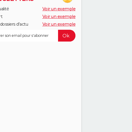
alité
Voir un exemple
rt
Voir un exemple
dossiers d'actu
Voir un exemple