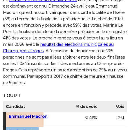
est dorénavant connu. Dimanche 24 avril c'est Emmanuel
Macron qui est ressorti vainqueur dans cette localité de l'Isère
(38) au terme de la finale de la présidentielle. Le chef de l'Etat
encore en fonction y précède, avec 59% des votes, Marine Le
Pen. La finaliste défaite de la dernière présidentielle enregistre
41% des votes. Le prochain rendez-vous électoral aura lieu en
mars 2026 avec le
résultat des élections municipales au
Champ-près-Froges
. A l'occasion du deuxième tour, 265
personnes ne sont pas allées arbitrer entre les deux finalistes
sur les 1 054 inscrits sur les listes électorales au Champ-près-
Froges. Cela représente un taux d'abstention de 25% au niveau
communal. Par rapport à 2017, ce chiffre demeure en hausse
de 5 points.
TOUR 1
Candidat
% des voix
Voix
Emmanuel Macron
31,41%
251