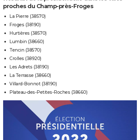
proches du Champ-près-Froges
La Pierre (38570)
Froges (38190)
Hurtières (38570)
Lumbin (38660)
Tencin (38570)
Crolles (38920)
Les Adrets (38190)
La Terrasse (38660)
Villard-Bonnot (38190)
Plateau-des-Petites-Roches (38660)