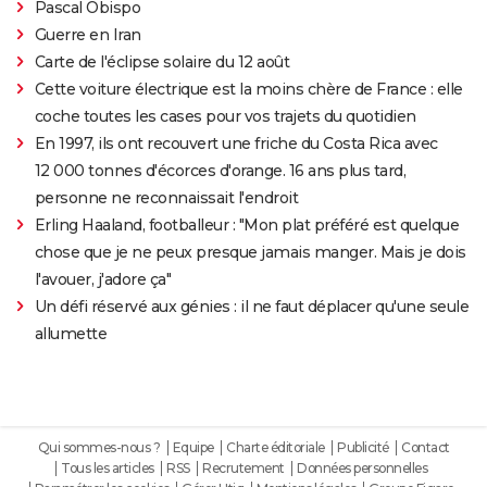
Pascal Obispo
Guerre en Iran
Carte de l'éclipse solaire du 12 août
Cette voiture électrique est la moins chère de France : elle
coche toutes les cases pour vos trajets du quotidien
En 1997, ils ont recouvert une friche du Costa Rica avec
12 000 tonnes d'écorces d'orange. 16 ans plus tard,
personne ne reconnaissait l'endroit
Erling Haaland, footballeur : "Mon plat préféré est quelque
chose que je ne peux presque jamais manger. Mais je dois
l'avouer, j'adore ça"
Un défi réservé aux génies : il ne faut déplacer qu'une seule
allumette
Qui sommes-nous ?
Equipe
Charte éditoriale
Publicité
Contact
Tous les articles
RSS
Recrutement
Données personnelles