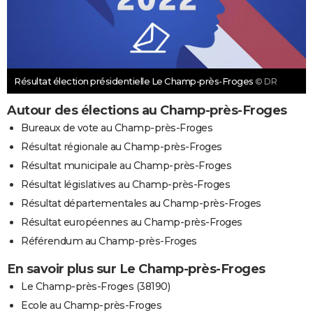
Résultat élection présidentielle Le Champ-près-Froges
© DR
Autour des élections au Champ-près-Froges
Bureaux de vote au Champ-près-Froges
Résultat régionale au Champ-près-Froges
Résultat municipale au Champ-près-Froges
Résultat législatives au Champ-près-Froges
Résultat départementales au Champ-près-Froges
Résultat européennes au Champ-près-Froges
Référendum au Champ-près-Froges
En savoir plus sur Le Champ-près-Froges
Le Champ-près-Froges (38190)
Ecole au Champ-près-Froges