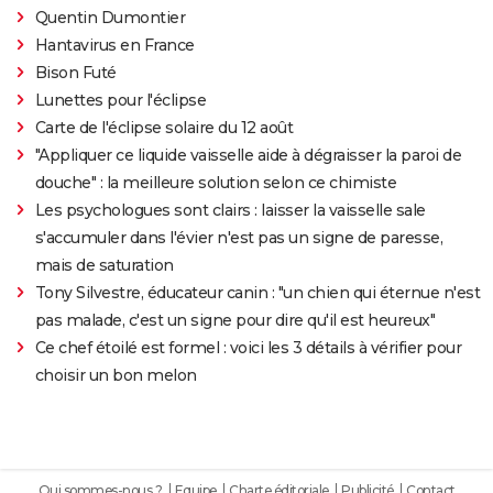
Quentin Dumontier
Hantavirus en France
Bison Futé
Lunettes pour l'éclipse
Carte de l'éclipse solaire du 12 août
"Appliquer ce liquide vaisselle aide à dégraisser la paroi de
douche" : la meilleure solution selon ce chimiste
Les psychologues sont clairs : laisser la vaisselle sale
s'accumuler dans l'évier n'est pas un signe de paresse,
mais de saturation
Tony Silvestre, éducateur canin : "un chien qui éternue n'est
pas malade, c'est un signe pour dire qu'il est heureux"
Ce chef étoilé est formel : voici les 3 détails à vérifier pour
choisir un bon melon
Qui sommes-nous ?
Equipe
Charte éditoriale
Publicité
Contact