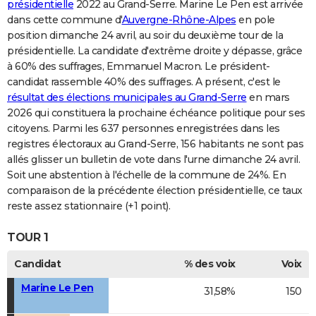
présidentielle
2022 au Grand-Serre. Marine Le Pen est arrivée
dans cette commune d'
Auvergne-Rhône-Alpes
en pole
position dimanche 24 avril, au soir du deuxième tour de la
présidentielle. La candidate d'extrême droite y dépasse, grâce
à 60% des suffrages, Emmanuel Macron. Le président-
candidat rassemble 40% des suffrages. A présent, c'est le
résultat des élections municipales au Grand-Serre
en mars
2026 qui constituera la prochaine échéance politique pour ses
citoyens. Parmi les 637 personnes enregistrées dans les
registres électoraux au Grand-Serre, 156 habitants ne sont pas
allés glisser un bulletin de vote dans l'urne dimanche 24 avril.
Soit une abstention à l'échelle de la commune de 24%. En
comparaison de la précédente élection présidentielle, ce taux
reste assez stationnaire (+1 point).
TOUR 1
Candidat
% des voix
Voix
Marine Le Pen
31,58%
150