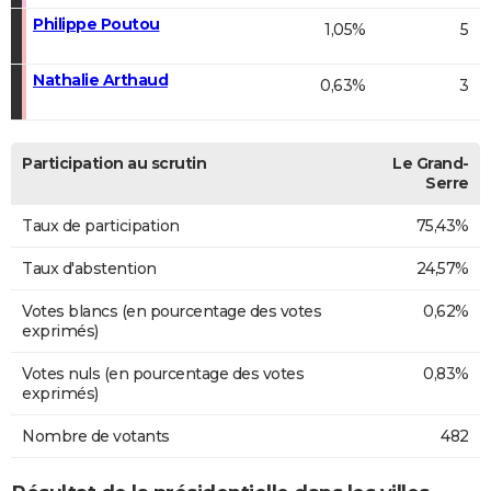
Philippe Poutou
1,05%
5
Nathalie Arthaud
0,63%
3
Participation au scrutin
Le Grand-
Serre
Taux de participation
75,43%
Taux d'abstention
24,57%
Votes blancs (en pourcentage des votes
0,62%
exprimés)
Votes nuls (en pourcentage des votes
0,83%
exprimés)
Nombre de votants
482