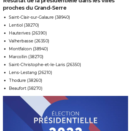
Résultat de la présidentielle dans les villes
proches du Grand-Serre
Saint-Clair-sur-Galaure (38940)
Lentiol (38270)
Hauterives (26390)
Valherbasse (26350)
Montfalcon (38940)
Marcollin (38270)
Saint-Christophe-et-le-Laris (26350)
Lens-Lestang (26210)
Thodure (38260)
Beaufort (38270)