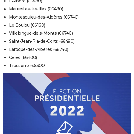
L'Albère (66480)
Maureillas-las-Illas (66480)
Montesquieu-des-Albères (66740)
Le Boulou (66160)
Villelongue-dels-Monts (66740)
Saint-Jean-Pla-de-Corts (66490)
Laroque-des-Albères (66740)
Céret (66400)
Tresserre (66300)