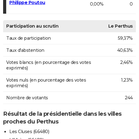
Philippe Poutou
0,00%
0
Participation au scrutin
Le Perthus
Taux de participation
59,37%
Taux d'abstention
40,63%
Votes blancs (en pourcentage des votes
2,46%
exprimés)
Votes nuls (en pourcentage des votes
1,23%
exprimés)
Nombre de votants
244
Résultat de la présidentielle dans les villes
proches du Perthus
Les Cluses (66480)