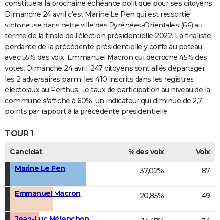
constituera la prochaine échéance politique pour ses citoyens.
Dimanche 24 avril c'est Marine Le Pen qui est ressortie
victorieuse dans cette ville des Pyrénées-Orientales (66) au
terme de la finale de l'élection présidentielle 2022. La finaliste
perdante de la précédente présidentielle y coiffe au poteau,
avec 55% des voix, Emmanuel Macron qui décroche 45% des
votes. Dimanche 24 avril, 247 citoyens sont allés départager
les 2 adversaires parmi les 410 inscrits dans les registres
électoraux au Perthus. Le taux de participation au niveau de la
commune s'affiche à 60%, un indicateur qui diminue de 2,7
points par rapport à la précédente présidentielle.
TOUR 1
Candidat
% des voix
Voix
Marine Le Pen
37,02%
87
Emmanuel Macron
20,85%
49
Jean-Luc Mélenchon