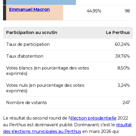
Emmanuel Macron
44,95%
98
Participation au scrutin
Le Perthus
Taux de participation
60,24%
Taux d'abstention
39,76%
Votes blancs (en pourcentage des votes
8,50%
exprimés)
Votes nuls (en pourcentage des votes
3,24%
exprimés)
Nombre de votants
247
Le résultat du second round de l'
élection présidentielle
2022
au Perthus est dorénavant publié. Dorénavant, c'est le
résultat
des élections municipales au Perthus
en mars 2026 qui