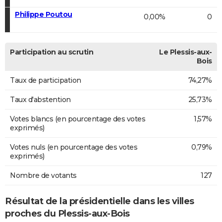
Philippe Poutou
0,00%
0
Participation au scrutin
Le Plessis-aux-
Bois
Taux de participation
74,27%
Taux d'abstention
25,73%
Votes blancs (en pourcentage des votes
1,57%
exprimés)
Votes nuls (en pourcentage des votes
0,79%
exprimés)
Nombre de votants
127
Résultat de la présidentielle dans les villes
proches du Plessis-aux-Bois