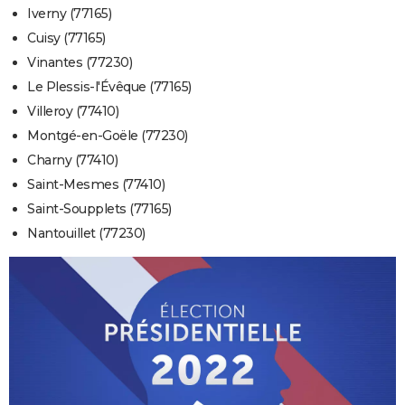
Iverny (77165)
Cuisy (77165)
Vinantes (77230)
Le Plessis-l'Évêque (77165)
Villeroy (77410)
Montgé-en-Goële (77230)
Charny (77410)
Saint-Mesmes (77410)
Saint-Soupplets (77165)
Nantouillet (77230)