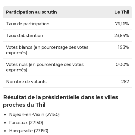
Participation au scrutin
Le Thil
Taux de participation
76,16%
Taux d'abstention
23,84%
Votes blancs (en pourcentage des votes
1,53%
exprimés)
Votes nuls (en pourcentage des votes
0,00%
exprimés)
Nombre de votants
262
Résultat de la présidentielle dans les villes
proches du Thil
Nojeon-en-Vexin (27150)
Farceaux (27150)
Hacqueville (27150)