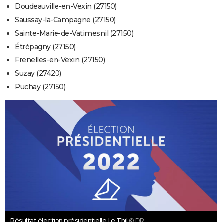
Doudeauville-en-Vexin (27150)
Saussay-la-Campagne (27150)
Sainte-Marie-de-Vatimesnil (27150)
Étrépagny (27150)
Frenelles-en-Vexin (27150)
Suzay (27420)
Puchay (27150)
Résultat élection présidentielle Le Thil
© DR