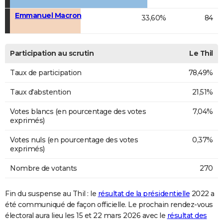
Emmanuel Macron
33,60%
84
Participation au scrutin
Le Thil
Taux de participation
78,49%
Taux d'abstention
21,51%
Votes blancs (en pourcentage des votes
7,04%
exprimés)
Votes nuls (en pourcentage des votes
0,37%
exprimés)
Nombre de votants
270
Fin du suspense au Thil : le
résultat de la présidentielle
2022 a
été communiqué de façon officielle. Le prochain rendez-vous
électoral aura lieu les 15 et 22 mars 2026 avec le
résultat des