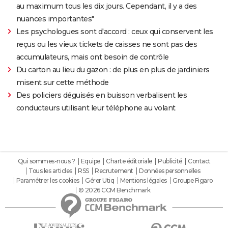
au maximum tous les dix jours. Cependant, il y a des
nuances importantes"
Les psychologues sont d'accord : ceux qui conservent les
reçus ou les vieux tickets de caisses ne sont pas des
accumulateurs, mais ont besoin de contrôle
Du carton au lieu du gazon : de plus en plus de jardiniers
misent sur cette méthode
Des policiers déguisés en buisson verbalisent les
conducteurs utilisant leur téléphone au volant
Qui sommes-nous ?
Equipe
Charte éditoriale
Publicité
Contact
Tous les articles
RSS
Recrutement
Données personnelles
Paramétrer les cookies
Gérer Utiq
Mentions légales
Groupe Figaro
© 2026 CCM Benchmark