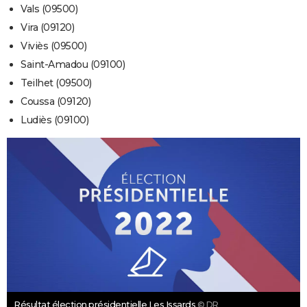
Vals (09500)
Vira (09120)
Viviès (09500)
Saint-Amadou (09100)
Teilhet (09500)
Coussa (09120)
Ludiès (09100)
Résultat élection présidentielle Les Issards
© DR