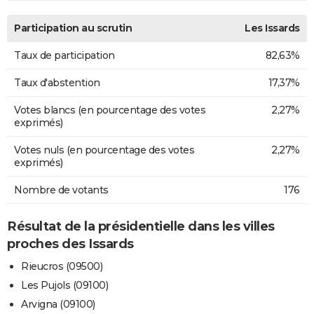
Participation au scrutin
Les Issards
Taux de participation
82,63%
Taux d'abstention
17,37%
Votes blancs (en pourcentage des votes
2,27%
exprimés)
Votes nuls (en pourcentage des votes
2,27%
exprimés)
Nombre de votants
176
Résultat de la présidentielle dans les villes
proches des Issards
Rieucros (09500)
Les Pujols (09100)
Arvigna (09100)