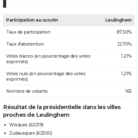
Participation au scrutin
Leulinghem
Taux de participation
87,30%
Taux d'abstention
12,70%
Votes blancs (en pourcentage des votes
1,21%
exprimés)
Votes nuls (en pourcentage des votes
1,21%
exprimés)
Nombre de votants
165
Résultat de la présidentielle dans les villes
proches de Leulinghem
Wisques (62219)
Zudausques (62500)