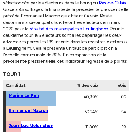
sélectionnée par les électeurs dans le bourg du
Pas-de-Calais
.
Grâce à 93 suffrages, la finaliste de la précédente présidentielle
précède Emmanuel Macron qui obtient 64 voix. Reste
désormais à savoir quel choix feront les électeurs en mars
2026 pour le
résultat des municipales à Leulinghem
. Pour le
deuxième tour, 163 électeurs sont allés départager les deux
adversaires parmi les 189 inscrits dans les registres électoraux
à Leulinghem. Cela représente un taux de participation à
l'échelle communale de 86%. En comparaison de la
précédente présidentielle, cet indicateur régresse de 3 points.
TOUR 1
Candidat
% des voix
Voix
Marine Le Pen
40,99%
66
Emmanuel Macron
33,54%
54
Jean-Luc Mélenchon
11,80%
19