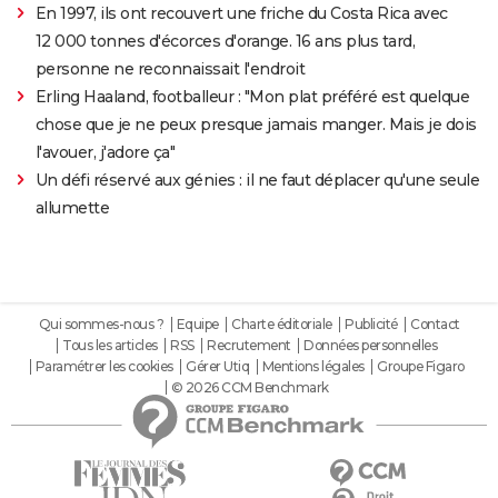
En 1997, ils ont recouvert une friche du Costa Rica avec
12 000 tonnes d'écorces d'orange. 16 ans plus tard,
personne ne reconnaissait l'endroit
Erling Haaland, footballeur : "Mon plat préféré est quelque
chose que je ne peux presque jamais manger. Mais je dois
l'avouer, j'adore ça"
Un défi réservé aux génies : il ne faut déplacer qu'une seule
allumette
Qui sommes-nous ?
Equipe
Charte éditoriale
Publicité
Contact
Tous les articles
RSS
Recrutement
Données personnelles
Paramétrer les cookies
Gérer Utiq
Mentions légales
Groupe Figaro
© 2026 CCM Benchmark