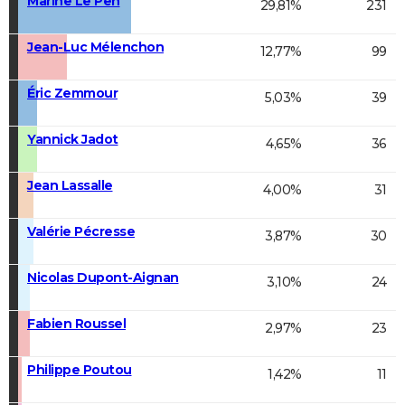
Marine Le Pen
29,81%
231
Jean-Luc Mélenchon
12,77%
99
Éric Zemmour
5,03%
39
Yannick Jadot
4,65%
36
Jean Lassalle
4,00%
31
Valérie Pécresse
3,87%
30
Nicolas Dupont-Aignan
3,10%
24
Fabien Roussel
2,97%
23
Philippe Poutou
1,42%
11