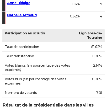
Anne Hidalgo
1,16%
9
Nathalie Arthaud
0,52%
4
Participation au scrutin
Lignières-de-
Touraine
Taux de participation
81,62%
Taux d'abstention
18,38%
Votes blancs (en pourcentage des votes
2,14%
exprimés)
Votes nuls (en pourcentage des votes
0,38%
exprimés)
Nombre de votants
795
Résultat de la présidentielle dans les villes