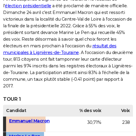
l'
élection présidentielle
a été proclamé de manière officielle.
Dimanche 24 avril c'est Emmanuel Macron qui est ressorti
victorieux dans la localité du Centre-Val de Loire à l'occasion de
la finale de la présidentielle 2022. Grâce à 55% des voix, le
président sortant devance Marine Le Pen qui recueille 45%
des voix. Reste désormais à savoir quel choix feront les
électeurs en mars prochain à l'occasion du
résultat des
municipales à Lignières-de-Touraine
. A l'occasion du deuxième
tour, 813 citoyens ont fait tamponner leur carte d'électeur
parmi les 974 inscrits dans les registres électoraux à Lignières-
de-Touraine. La participation atteint ainsi 83% à l'échelle de la
commune, un taux plutôt stable (-0.41 point) par rapport à
2017.
TOUR 1
Candidat
% des voix
Voix
Emmanuel Macron
30,71%
238