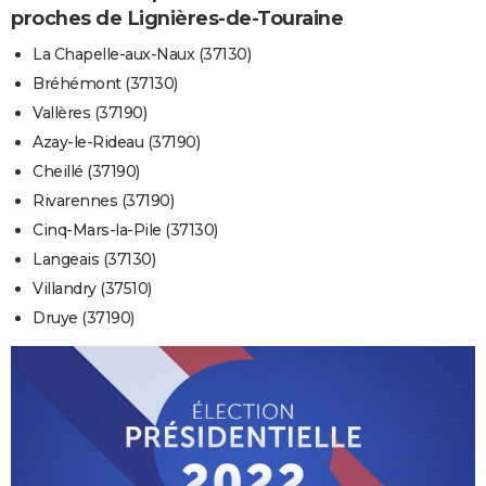
proches de Lignières-de-Touraine
La Chapelle-aux-Naux (37130)
Bréhémont (37130)
Vallères (37190)
Azay-le-Rideau (37190)
Cheillé (37190)
Rivarennes (37190)
Cinq-Mars-la-Pile (37130)
Langeais (37130)
Villandry (37510)
Druye (37190)