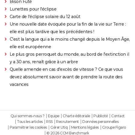
Bison Futé
Lunettes pour l'éclipse
Carte de l'éclipse solaire du 12 août
Une nouvelle date évoquée pour la fin de la vie sur Terre :
elle est plus tardive que les précédentes !
C'est la langue qui a le moins changé depuis le Moyen Âge,
elle est européenne
Le plus gros perroquet du monde, au bord de l'extinction il
y a 30 ans, renaît grâce à un arbre
Quelle amende en cas d'excès de vitesse ? Ce que vous
devez absolument savoir avant de prendre la route des
vacances
Qui sommes-nous ?
Equipe
Charte éditoriale
Publicité
Contact
Tous les articles
RSS
Recrutement
Données personnelles
Paramétrer les cookies
Gérer Utiq
Mentions légales
Groupe Figaro
© 2026 CCM Benchmark