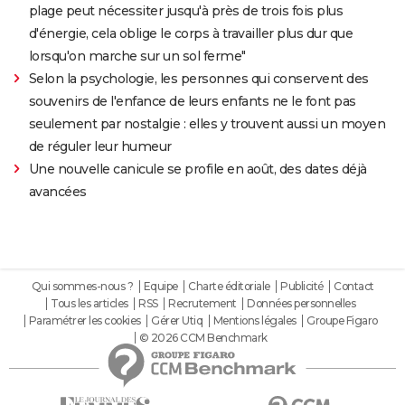
plage peut nécessiter jusqu'à près de trois fois plus
d'énergie, cela oblige le corps à travailler plus dur que
lorsqu'on marche sur un sol ferme"
Selon la psychologie, les personnes qui conservent des
souvenirs de l'enfance de leurs enfants ne le font pas
seulement par nostalgie : elles y trouvent aussi un moyen
de réguler leur humeur
Une nouvelle canicule se profile en août, des dates déjà
avancées
Qui sommes-nous ?
Equipe
Charte éditoriale
Publicité
Contact
Tous les articles
RSS
Recrutement
Données personnelles
Paramétrer les cookies
Gérer Utiq
Mentions légales
Groupe Figaro
© 2026 CCM Benchmark