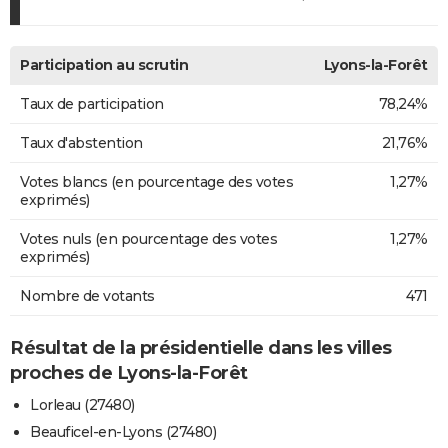
Participation au scrutin
Lyons-la-Forêt
Taux de participation
78,24%
Taux d'abstention
21,76%
Votes blancs (en pourcentage des votes
1,27%
exprimés)
Votes nuls (en pourcentage des votes
1,27%
exprimés)
Nombre de votants
471
Résultat de la présidentielle dans les villes
proches de Lyons-la-Forêt
Lorleau (27480)
Beauficel-en-Lyons (27480)