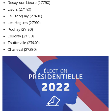
Rosay-sur-Lieure (27790)
Lisors (27440)
Le Tronquay (27480)
Les Hogues (27910)
Puchay (27150)
Coudray (27150)
Touffreville (27440)
Charleval (27380)