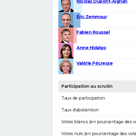
Nicolas Dupont-Aignan
Éric Zemmour
Fabien Roussel
Anne Hidalgo
Valérie Pécresse
Participation au scrutin
Taux de participation
Taux d'abstention
Votes blancs (en pourcentage des v
Votes nuls (en pourcentage des vot