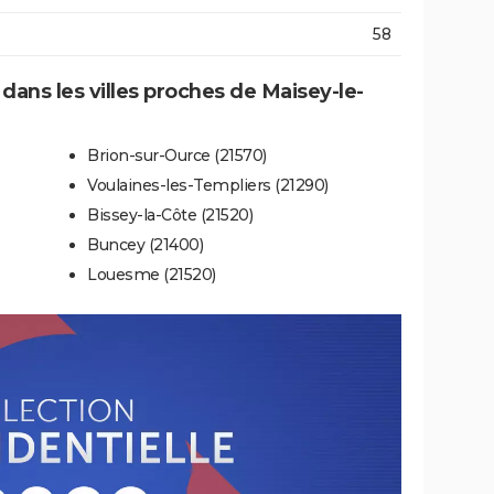
58
 dans les villes proches de Maisey-le-
Brion-sur-Ource (21570)
Voulaines-les-Templiers (21290)
Bissey-la-Côte (21520)
Buncey (21400)
Louesme (21520)