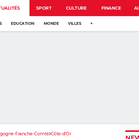
TUALITÉS
SPORT
CULTURE
FINANCE
A
S
EDUCATION
MONDE
VILLES
+
rgogne-Franche-Comté
Côte-d'Or
NEW