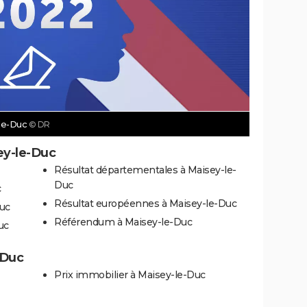
-le-Duc
© DR
ey-le-Duc
Résultat départementales à Maisey-le-
Duc
c
Résultat européennes à Maisey-le-Duc
Duc
Référendum à Maisey-le-Duc
uc
-Duc
Prix immobilier à Maisey-le-Duc