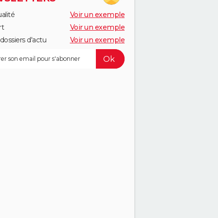
alité
Voir un exemple
rt
Voir un exemple
dossiers d'actu
Voir un exemple