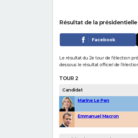
Résultat de la présidentiell
Facebook
Le résultat du 2e tour de l'élection pr
dessous le résultat officiel de l'élect
TOUR 2
Candidat
Marine Le Pen
Emmanuel Macron