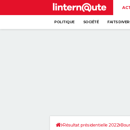
AC
POLITIQUE
SOCIÉTÉ
FAITS DIVER
Résultat présidentielle 2022
Bou