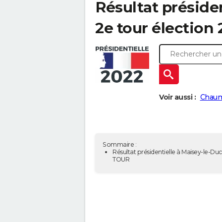
Résultat présiden
2e tour élection
Voir aussi :
Chaum
Sommaire :
Résultat présidentielle à Maisey-le-Duc
TOUR