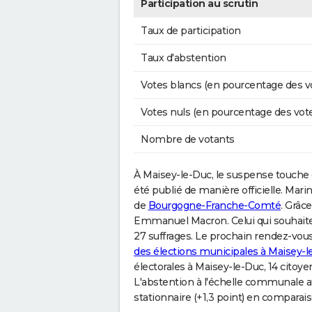
Participation au scrutin
Taux de participation
Taux d'abstention
Votes blancs (en pourcentage des v
Votes nuls (en pourcentage des vot
Nombre de votants
À Maisey-le-Duc, le suspense touche en
été publié de manière officielle. Mari
de
Bourgogne-Franche-Comté
. Grâc
Emmanuel Macron. Celui qui souhaite 
27 suffrages. Le prochain rendez-vous
des élections municipales à Maisey-l
électorales à Maisey-le-Duc, 14 citoye
L'abstention à l'échelle communale a
stationnaire (+1,3 point) en comparai