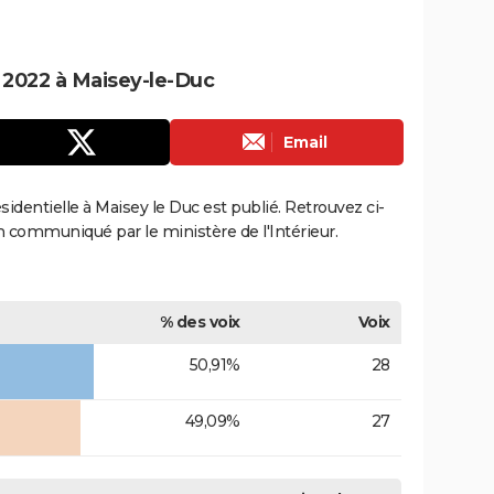
e 2022 à Maisey-le-Duc
Email
ésidentielle à Maisey le Duc est publié. Retrouvez ci-
ion communiqué par le ministère de l'Intérieur.
% des voix
Voix
50,91%
28
49,09%
27