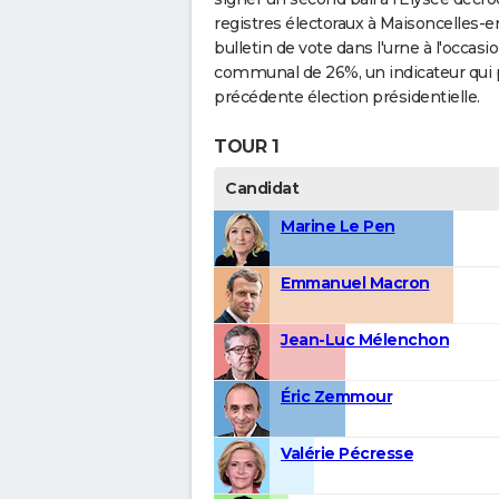
registres électoraux à Maisoncelles-en
bulletin de vote dans l'urne à l'occas
communal de 26%, un indicateur qui 
précédente élection présidentielle.
TOUR 1
Candidat
Marine Le Pen
Emmanuel Macron
Jean-Luc Mélenchon
Éric Zemmour
Valérie Pécresse