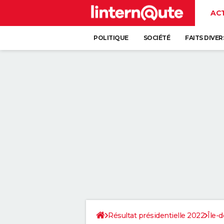
AC
POLITIQUE
SOCIÉTÉ
FAITS DIVER
Résultat présidentielle 2022
Île-