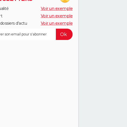
alité
Voir un exemple
rt
Voir un exemple
dossiers d'actu
Voir un exemple