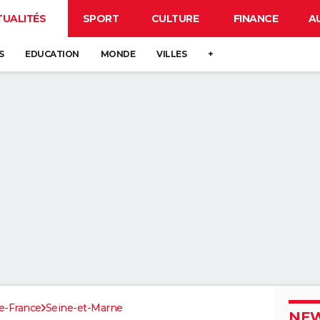
TUALITÉS
SPORT
CULTURE
FINANCE
A
S
EDUCATION
MONDE
VILLES
+
de-France
Seine-et-Marne
NEW