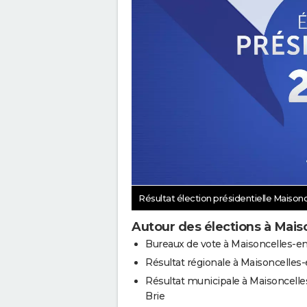
Résultat élection présidentielle Maison
Autour des élections à Mais
Bureaux de vote à Maisoncelles-en
Résultat régionale à Maisoncelles-
Résultat municipale à Maisoncelle
Brie