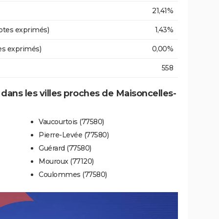
21,41%
otes exprimés)
1,43%
es exprimés)
0,00%
558
 dans les villes proches de Maisoncelles-
Vaucourtois (77580)
Pierre-Levée (77580)
Guérard (77580)
Mouroux (77120)
Coulommes (77580)