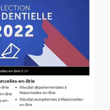
celles-en-Brie
© DR
oncelles-en-Brie
-Brie
Résultat départementales à
Maisoncelles-en-Brie
en-Brie
Résultat européennes à Maisoncelles-
s-en-
en-Brie