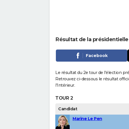
Résultat de la présidentiell
Facebook
Le résultat du 2e tour de l'élection pr
Retrouvez ci-dessous le résultat offi
l'Intérieur.
TOUR 2
Candidat
Marine Le Pen