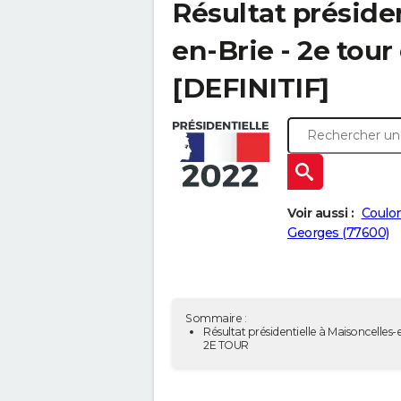
Résultat préside
en-Brie - 2e tour
[DEFINITIF]
Voir aussi :
Coulo
Georges (77600)
Sommaire :
Résultat présidentielle à Maisoncelles-e
2E TOUR