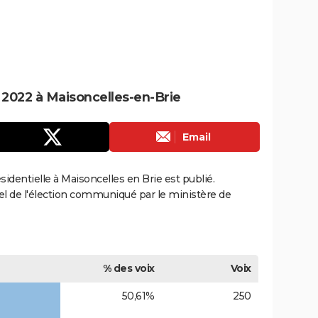
e 2022 à Maisoncelles-en-Brie
Email
ésidentielle à Maisoncelles en Brie est publié.
ciel de l'élection communiqué par le ministère de
% des voix
Voix
50,61%
250