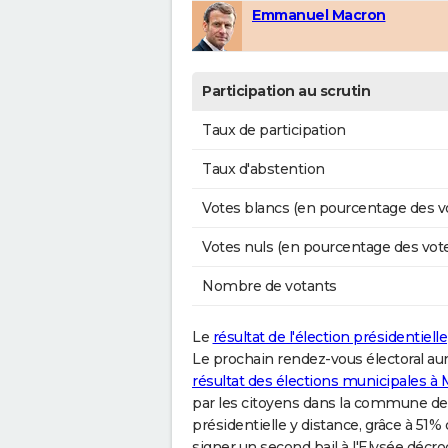
Emmanuel Macron
Participation au scrutin
Taux de participation
Taux d'abstention
Votes blancs (en pourcentage des v
Votes nuls (en pourcentage des vot
Nombre de votants
Le
résultat de l'élection présidentielle
Le prochain rendez-vous électoral aur
résultat des élections municipales à
par les citoyens dans la commune d
présidentielle y distance, grâce à 51
signer un second bail à l'Elysée décro